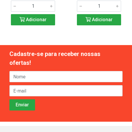
Adicionar
Adicionar
Cadastre-se para receber nossas
ofertas!