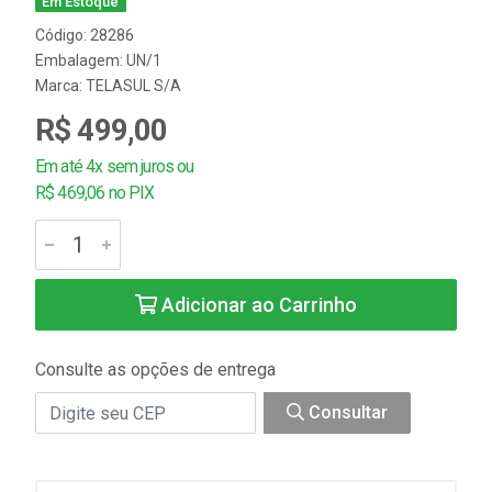
Em Estoque
Código: 28286
Embalagem: UN/1
Marca:
TELASUL S/A
R$ 499,00
Em até 4x sem juros ou
R$ 469,06 no PIX
Adicionar ao Carrinho
Consulte as opções de entrega
Consultar