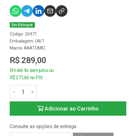
Em Estoque
Código: 26971
Embalagem: UN/1
Marca:
ANATOMIC
R$ 289,00
Em até 4x sem juros ou
R$ 271,66 no PIX
Adicionar ao Carrinho
Consulte as opções de entrega