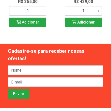
R$ 355,00
R$ 439,00
Adicionar
Adicionar
Cadastre-se para receber nossas
ofertas!