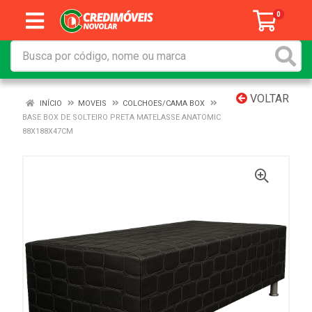
0
VOLTAR
INÍCIO
MOVEIS
COLCHOES/CAMA BOX
BASE BOX DE SOLTEIRO PRETA MATELASSE ANATOMIC
88X188X47CM