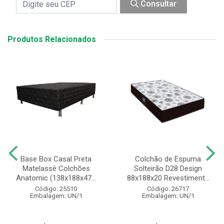
Consultar
Produtos Relacionados
Base Box Casal Preta
Colchão de Espuma
Matelassê Colchões
Solteirão D28 Design
Anatomic (138x188x47...
88x188x20 Revestiment...
Código: 25510
Código: 26717
Embalagem: UN/1
Embalagem: UN/1