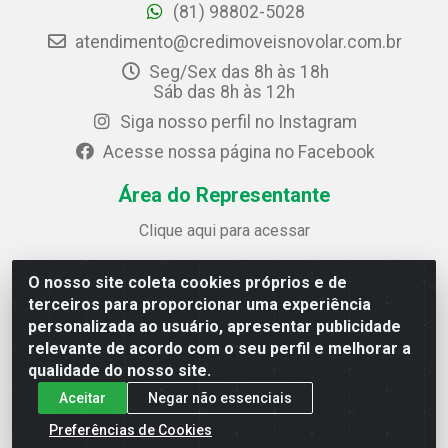
(81) 98802-5028
atendimento@credimoveisnovolar.com.br
Seg/Sex das 8h às 18h
Sáb das 8h às 12h
Siga nosso perfil no Instagram
Acesse nossa página no Facebook
Área do Representante
Clique aqui para acessar
O nosso site coleta cookies próprios e de
Credimóveis Novolar Ltda
terceiros para proporcionar uma experiência
Rua José Alves Bezerra, 430 - Prazeres - Jaboatão dos
personalizada ao usuário, apresentar publicidade
Guararapes / PE - CEP 54.325-610
relevante de acordo com o seu perfil e melhorar a
CNPJ: 09.930.165/0013-70
qualidade do nosso site.
Aceitar
Negar não essenciais
Preferências de Cookies