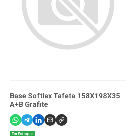
Base Softlex Tafeta 158X198X35
A+B Grafite
Em Estoque