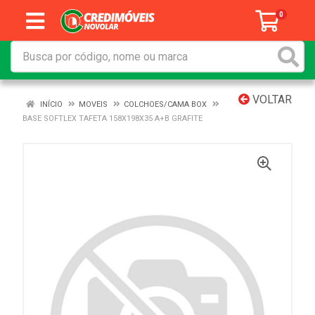
0
VOLTAR
INÍCIO
MOVEIS
COLCHOES/CAMA BOX
BASE SOFTLEX TAFETA 158X198X35 A+B GRAFITE