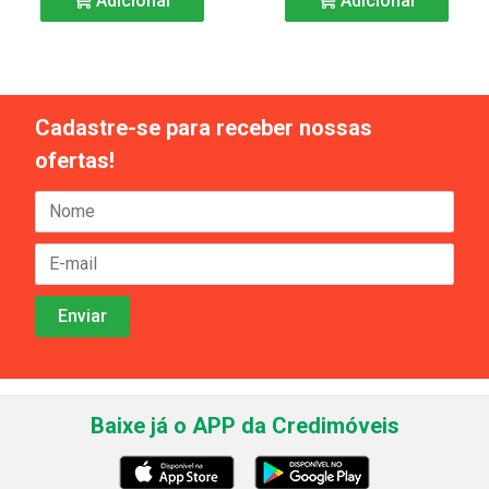
Adicionar
Adicionar
Cadastre-se para receber nossas
ofertas!
Baixe já o APP da Credimóveis