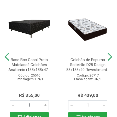
Base Box Casal Preta
Colchão de Espuma
Matelassê Colchões
Solteirão D28 Design
Anatomic (138x188x47...
88x188x20 Revestiment...
Código: 25510
Código: 26717
Embalagem: UN/1
Embalagem: UN/1
R$ 355,00
R$ 439,00