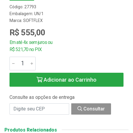
Código: 27793
Embalagem: UN/1
Marca:
SOFTFLEX
R$ 555,00
Em até 4x sem juros ou
R$ 521,70 no PIX
Adicionar ao Carrinho
Consulte as opções de entrega
Consultar
Produtos Relacionados