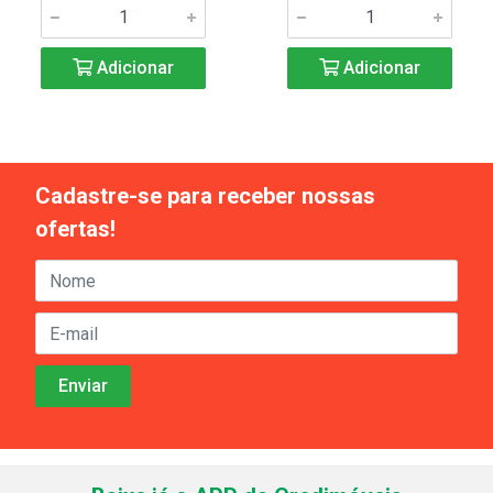
Adicionar
Adicionar
Cadastre-se para receber nossas
ofertas!