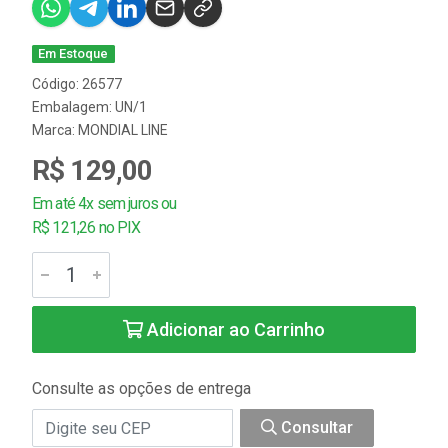
Em Estoque
Código: 26577
Embalagem: UN/1
Marca:
MONDIAL LINE
R$ 129,00
Em até 4x sem juros ou
R$ 121,26 no PIX
Adicionar ao Carrinho
Consulte as opções de entrega
Consultar