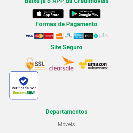
Baixe já o APP da Credimóveis
Formas de Pagamento
Site Seguro
Verificada por
Departamentos
Móveis