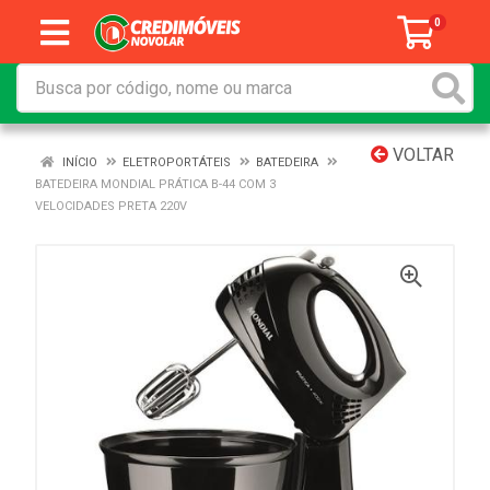
0
VOLTAR
INÍCIO
ELETROPORTÁTEIS
BATEDEIRA
BATEDEIRA MONDIAL PRÁTICA B-44 COM 3
VELOCIDADES PRETA 220V