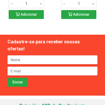
Adicionar
Adicionar
Cadastre-se para receber nossas
ofertas!