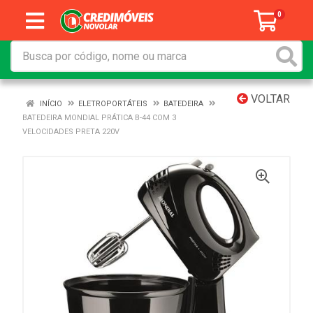
0
VOLTAR
INÍCIO
ELETROPORTÁTEIS
BATEDEIRA
BATEDEIRA MONDIAL PRÁTICA B-44 COM 3
VELOCIDADES PRETA 220V