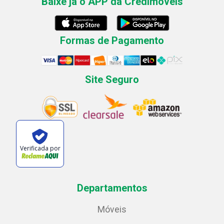
Baixe já o APP da Credimóveis
Formas de Pagamento
Site Seguro
Verificada por
Departamentos
Móveis