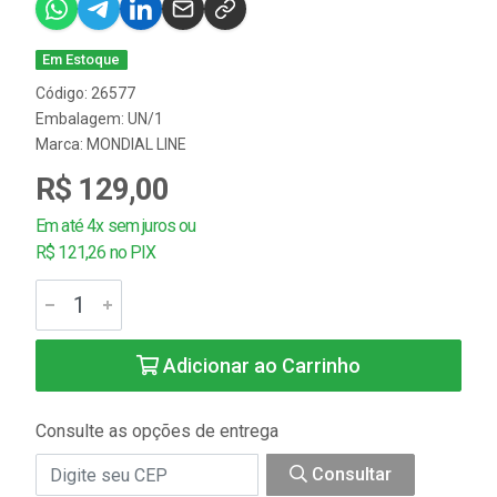
Em Estoque
Código: 26577
Embalagem: UN/1
Marca:
MONDIAL LINE
R$ 129,00
Em até 4x sem juros ou
R$ 121,26 no PIX
Adicionar ao Carrinho
Consulte as opções de entrega
Consultar