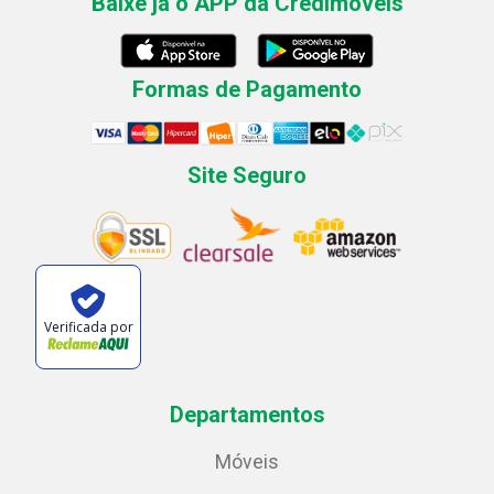
Baixe já o APP da Credimóveis
Formas de Pagamento
Site Seguro
Verificada por
Departamentos
Móveis