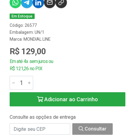
Em Estoque
Código: 26577
Embalagem: UN/1
Marca:
MONDIAL LINE
R$ 129,00
Em até 4x sem juros ou
R$ 121,26 no PIX
Adicionar ao Carrinho
Consulte as opções de entrega
Consultar