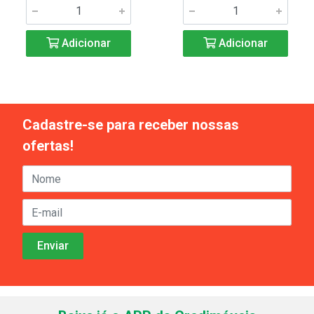
Adicionar
Adicionar
Cadastre-se para receber nossas
ofertas!