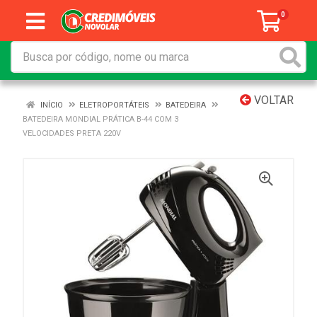
0
VOLTAR
INÍCIO
ELETROPORTÁTEIS
BATEDEIRA
BATEDEIRA MONDIAL PRÁTICA B-44 COM 3
VELOCIDADES PRETA 220V