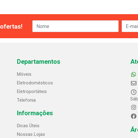
ofertas!
Departamentos
At
Móveis
Eletrodomésticos
Eletroportáteis
Sáb
Telefonia
Informações
Dicas Úteis
Ár
Nossas Lojas