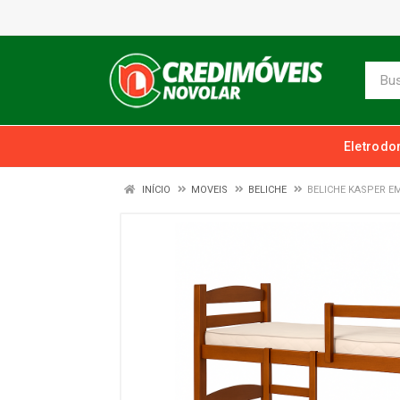
Eletrodo
INÍCIO
MOVEIS
BELICHE
BELICHE KASPER E