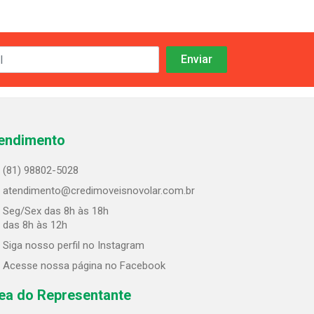
endimento
(81) 98802-5028
atendimento@credimoveisnovolar.com.br
Seg/Sex das 8h às 18h
 das 8h às 12h
Siga nosso perfil no Instagram
Acesse nossa página no Facebook
ea do Representante