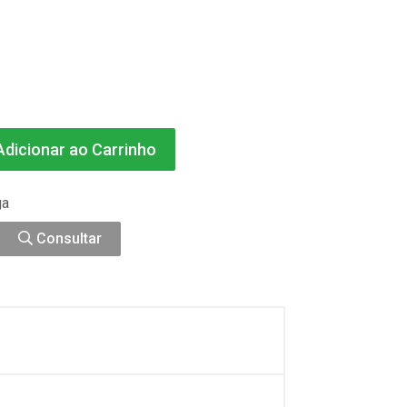
dicionar ao Carrinho
ga
Consultar