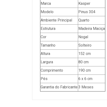
Marca
Kasper
Modelo
Pinus 304
Ambiente Principal
Quarto
Estrutura
Madeira Maciça
Cor
Nogal
Tamanho
Solteiro
Altura
152 cm
Largura
80 cm
Comprimento
190 cm
Pés
6 x 6 cm
Garantia do Fabricante
3 Meses