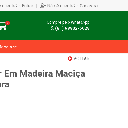
|
 cliente? - Entrar
Não é cliente? - Cadastrar
Compre pelo WhatsApp
0
(81) 98802-5028
Moveis
VOLTAR
r Em Madeira Maciça
ura