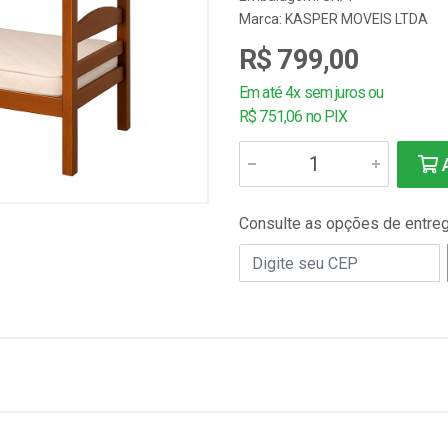
Marca:
KASPER MOVEIS LTDA
R$ 799,00
Em até 4x sem juros ou
R$ 751,06 no PIX
A
Consulte as opções de entre