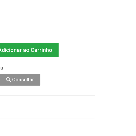
dicionar ao Carrinho
ga
Consultar