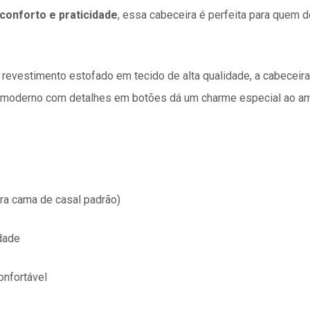
 conforto e praticidade
, essa cabeceira é perfeita para quem d
 revestimento estofado em tecido de alta qualidade, a cabeceir
 moderno com detalhes em botões dá um charme especial ao amb
ara cama de casal padrão)
idade
onfortável