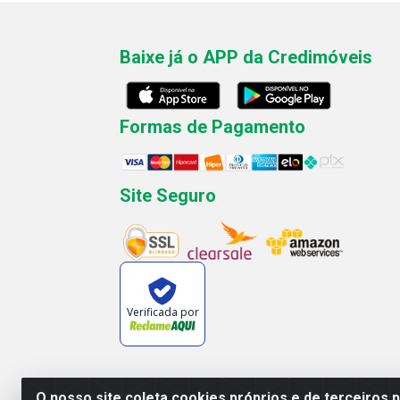
Baixe já o APP da Credimóveis
Formas de Pagamento
Site Seguro
Verificada por
O nosso site coleta cookies próprios e de terceiros 