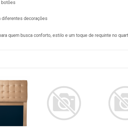
 botões
m diferentes decorações
para quem busca conforto, estilo e um toque de requinte no quart