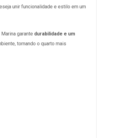
eseja unir funcionalidade e estilo em um
a Marina garante
durabilidade e um
iente, tornando o quarto mais