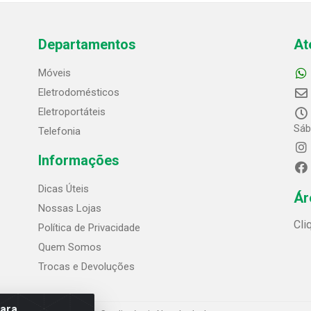
Departamentos
At
Móveis
Eletrodomésticos
Eletroportáteis
Sáb
Telefonia
Informações
Dicas Úteis
Ár
Nossas Lojas
Cli
Política de Privacidade
Quem Somos
Trocas e Devoluções
para