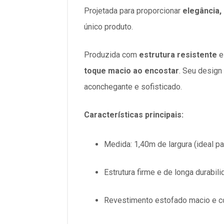
Projetada para proporcionar
elegância,
único produto.
Produzida com
estrutura resistente
e
toque macio ao encostar
. Seu design
aconchegante e sofisticado.
Características principais:
Medida: 1,40m de largura (ideal p
Estrutura firme e de longa durabil
Revestimento estofado macio e c