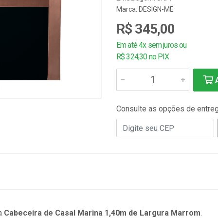
Marca:
DESIGN-ME
R$ 345,00
Em até 4x sem juros ou
R$ 324,30 no PIX
A
Consulte as opções de entre
 a
Cabeceira de Casal Marina 1,40m de Largura Marrom
.