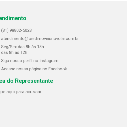
endimento
(81) 98802-5028
atendimento@credimoveisnovolar.com.br
Seg/Sex das 8h às 18h
 das 8h às 12h
Siga nosso perfil no Instagram
Acesse nossa página no Facebook
ea do Representante
que aqui para acessar