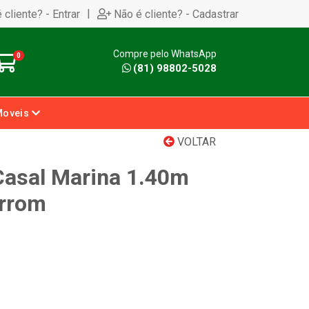
|
 cliente? - Entrar
Não é cliente? - Cadastrar
Compre pelo WhatsApp
0
(81) 98802-5028
Moveis
VOLTAR
Casal Marina 1.40m
arrom