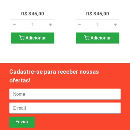
R$ 345,00
R$ 345,00
Adicionar
Adicionar
Cadastre-se para receber nossas
ofertas!