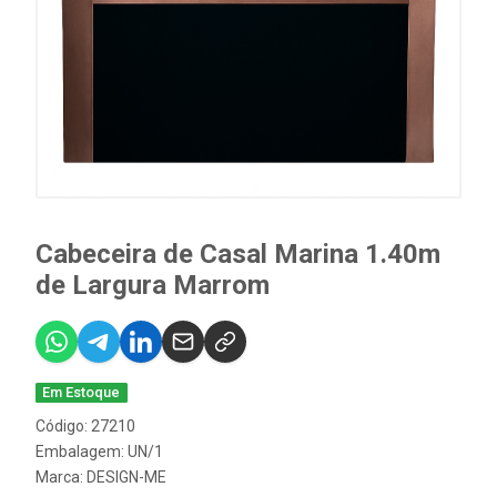
Cabeceira de Casal Marina 1.40m
de Largura Marrom
Em Estoque
Código: 27210
Embalagem: UN/1
Marca:
DESIGN-ME