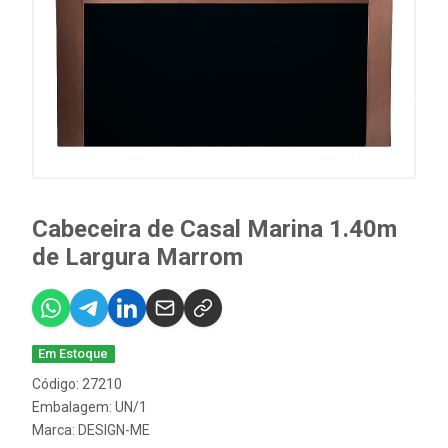
Cabeceira de Casal Marina 1.40m
de Largura Marrom
Em Estoque
Código: 27210
Embalagem: UN/1
Marca:
DESIGN-ME