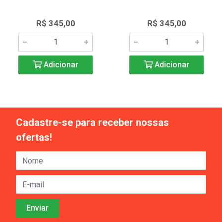
R$ 345,00
R$ 345,00
Adicionar
Adicionar
Cadastre-se para receber nossas
ofertas!