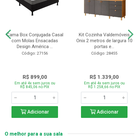
Cama Box Conjugada Casal
Kit Cozinha Valdemóveis
com Molas Ensacadas
Onix 2 metros de largura 10
Design América ...
portas e...
Código: 27156
Código: 28455
R$ 899,00
R$ 1.339,00
Em até 4x sem juros ou
Em até 4x sem juros ou
R$ 845,06 no PIX
R$ 1.258,66 no PIX
Adicionar
Adicionar
O melhor para a sua sala