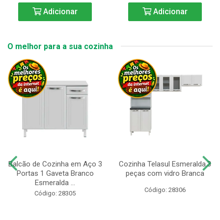
Adicionar
Adicionar
O melhor para a sua cozinha
Balcão de Cozinha em Aço 3
Cozinha Telasul Esmeralda.3
Portas 1 Gaveta Branco
peças com vidro Branca
Esmeralda ...
Código: 28306
Código: 28305