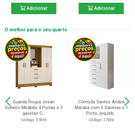
Adicionar
Adicionar
O melhor para o seu quarto
Guarda Roupa Josan
Cômoda Santos Andirá
Solteiro Mirabilis 4 Portas e 3
Marabá com 6 Gavetas e 1
gavetas C...
Porta Jequitib...
Código: 27816
Código: 27920