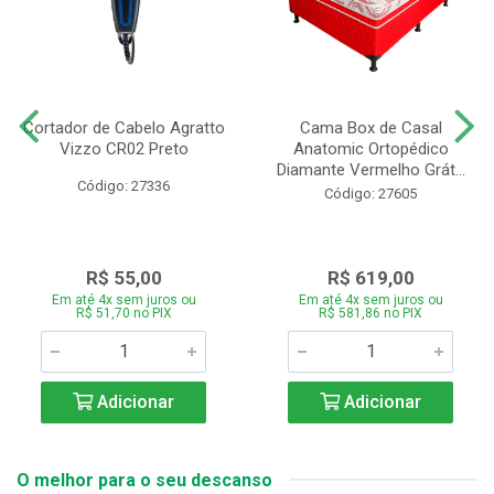
Cortador de Cabelo Agratto
Cama Box de Casal
Vizzo CR02 Preto
Anatomic Ortopédico
Diamante Vermelho Grát...
Código: 27336
Código: 27605
R$ 55,00
R$ 619,00
Em até 4x sem juros ou
Em até 4x sem juros ou
R$ 51,70 no PIX
R$ 581,86 no PIX
Adicionar
Adicionar
O melhor para o seu descanso