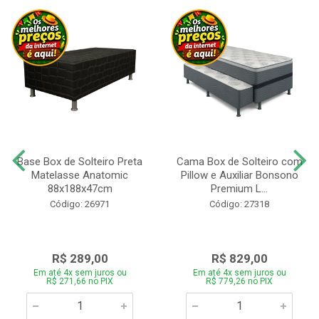
Base Box de Solteiro Preta
Cama Box de Solteiro com
Matelasse Anatomic
Pillow e Auxiliar Bonsono
88x188x47cm
Premium L...
Código: 26971
Código: 27318
R$ 289,00
R$ 829,00
Em até 4x sem juros ou
Em até 4x sem juros ou
R$ 271,66 no PIX
R$ 779,26 no PIX