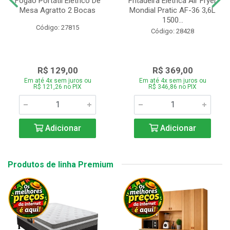
Fogão Portátil Eletrico De
Fritadeira Elétrica Air Fryer
Mesa Agratto 2 Bocas
Mondial Pratic AF-36 3,6L
1500...
Código: 27815
Código: 28428
R$ 129,00
R$ 369,00
Em até 4x sem juros ou
Em até 4x sem juros ou
R$ 121,26 no PIX
R$ 346,86 no PIX
Adicionar
Adicionar
Produtos de linha Premium