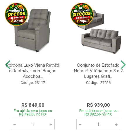
Poltrona Luxo Viena Retrátil
Conjunto de Estofado
e Reclinável com Braços
Nobrart Vitória com 3 e 2
Acochoa...
Lugares Grafi...
Código: 23117
Código: 27026
R$ 849,00
R$ 939,00
Em até 4x sem juros ou
Em até 4x sem juros ou
R$ 798,06 no PIX
R$ 882,66 no PIX