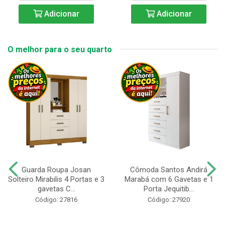
Adicionar
Adicionar
O melhor para o seu quarto
Guarda Roupa Josan
Cômoda Santos Andirá
Solteiro Mirabilis 4 Portas e 3
Marabá com 6 Gavetas e 1
gavetas C...
Porta Jequitib...
Código: 27816
Código: 27920