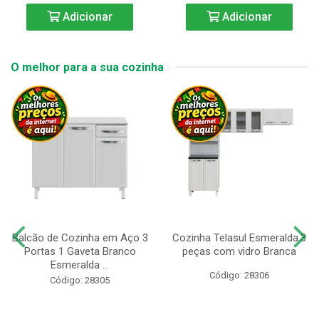
Adicionar
Adicionar
O melhor para a sua cozinha
Balcão de Cozinha em Aço 3
Cozinha Telasul Esmeralda.3
Portas 1 Gaveta Branco
peças com vidro Branca
Esmeralda ...
Código: 28306
Código: 28305