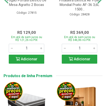
Fogão Portátil Eletrico De
Fritadeira Elétrica Air Fryer
Mesa Agratto 2 Bocas
Mondial Pratic AF-36 3,6L
1500...
Código: 27815
Código: 28428
R$ 129,00
R$ 369,00
Em até 4x sem juros ou
Em até 4x sem juros ou
R$ 121,26 no PIX
R$ 346,86 no PIX
Adicionar
Adicionar
Produtos de linha Premium