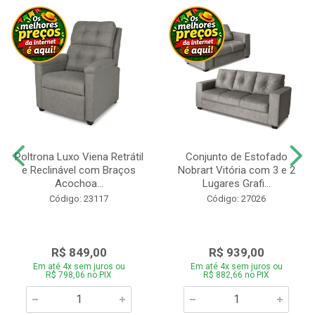
Poltrona Luxo Viena Retrátil
Conjunto de Estofado
e Reclinável com Braços
Nobrart Vitória com 3 e 2
Acochoa...
Lugares Grafi...
Código: 23117
Código: 27026
R$ 849,00
R$ 939,00
Em até 4x sem juros ou
Em até 4x sem juros ou
R$ 798,06 no PIX
R$ 882,66 no PIX