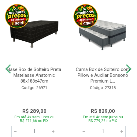
Base Box de Solteiro Preta
Cama Box de Solteiro com
Matelasse Anatomic
Pillow e Auxiliar Bonsono
88x188x47cm
Premium L...
Código: 26971
Código: 27318
R$ 289,00
R$ 829,00
Em até 4x sem juros ou
Em até 4x sem juros ou
R$ 271,66 no PIX
R$ 779,26 no PIX