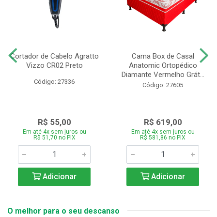
Cortador de Cabelo Agratto
Cama Box de Casal
Vizzo CR02 Preto
Anatomic Ortopédico
Diamante Vermelho Grát...
Código: 27336
Código: 27605
R$ 55,00
R$ 619,00
Em até 4x sem juros ou
Em até 4x sem juros ou
R$ 51,70 no PIX
R$ 581,86 no PIX
Adicionar
Adicionar
O melhor para o seu descanso