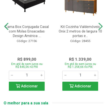
Cama Box Conjugada Casal
Kit Cozinha Valdemóveis
com Molas Ensacadas
Onix 2 metros de largura 10
Design América ...
portas e...
Código: 27156
Código: 28455
R$ 899,00
R$ 1.339,00
Em até 4x sem juros ou
Em até 4x sem juros ou
R$ 845,06 no PIX
R$ 1.258,66 no PIX
Adicionar
Adicionar
O melhor para a sua sala