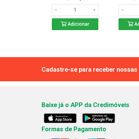
Adicionar
Adicionar
Ad
Cadastre-se para receber nossas 
Baixe já o APP da Credimóveis
Formas de Pagamento