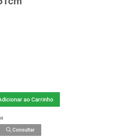
61cm
dicionar ao Carrinho
ga
Consultar