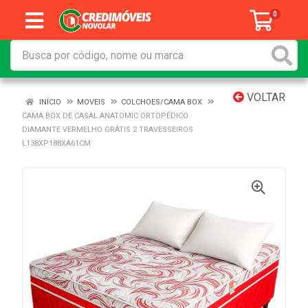
0
VOLTAR
INÍCIO
MOVEIS
COLCHOES/CAMA BOX
CAMA BOX DE CASAL ANATOMIC ORTOPÉDICO
DIAMANTE VERMELHO GRÁTIS 2 TRAVESSEIROS
L138XP188XA61CM