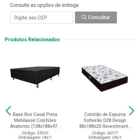
Consulte as opções de entrega
Consultar
Produtos Relacionados
Base Box Casal Preta
Colchão de Espuma
Matelassê Colchões
Solteirão D28 Design
Anatomic (138x188x47...
88x188x20 Revestiment...
Código: 25510
Código: 26717
Embalagem: UN/1
Embalagem: UN/1