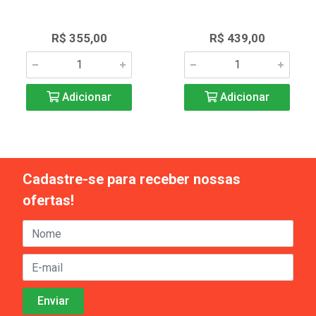
R$ 355,00
R$ 439,00
Adicionar
Adicionar
Cadastre-se para receber nossas
ofertas!