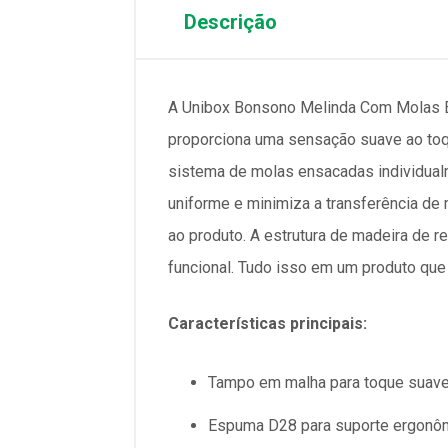
Descrição
A Unibox Bonsono Melinda Com Molas En
proporciona uma sensação suave ao toqu
sistema de molas ensacadas individualm
uniforme e minimiza a transferência de 
ao produto. A estrutura de madeira de r
funcional. Tudo isso em um produto que 
Características principais:
Tampo em malha para toque suav
Espuma D28 para suporte ergonô