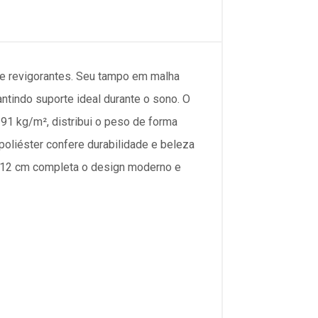
 e revigorantes. Seu tampo em malha
tindo suporte ideal durante o sono. O
1 kg/m², distribui o peso de forma
poliéster confere durabilidade e beleza
de 12 cm completa o design moderno e