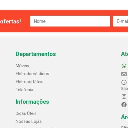
ofertas!
Departamentos
At
Móveis
Eletrodomésticos
Eletroportáteis
Sáb
Telefonia
Informações
Dicas Úteis
Ár
Nossas Lojas