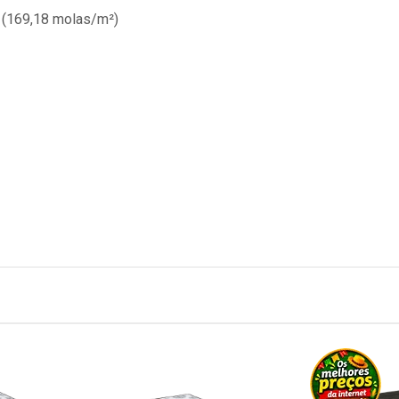
 (169,18 molas/m²)