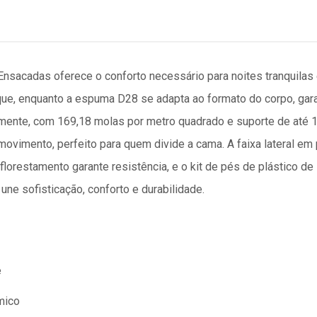
sacadas oferece o conforto necessário para noites tranquilas
e, enquanto a espuma D28 se adapta ao formato do corpo, garan
ente, com 169,18 molas por metro quadrado e suporte de até 19
movimento, perfeito para quem divide a cama. A faixa lateral em 
eflorestamento garante resistência, e o kit de pés de plástico 
une sofisticação, conforto e durabilidade.
e
mico