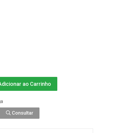
dicionar ao Carrinho
ga
Consultar