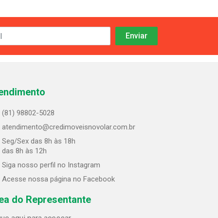
endimento
(81) 98802-5028
atendimento@credimoveisnovolar.com.br
Seg/Sex das 8h às 18h
 das 8h às 12h
Siga nosso perfil no Instagram
Acesse nossa página no Facebook
ea do Representante