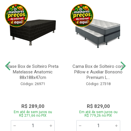
Base Box de Solteiro Preta
Cama Box de Solteiro com
Matelasse Anatomic
Pillow e Auxiliar Bonsono
88x188x47cm
Premium L...
Código: 26971
Código: 27318
R$ 289,00
R$ 829,00
Em até 4x sem juros ou
Em até 4x sem juros ou
R$ 271,66 no PIX
R$ 779,26 no PIX