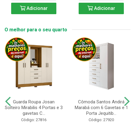
Adicionar
Adicionar
O melhor para o seu quarto
Guarda Roupa Josan
Cômoda Santos Andirá
Solteiro Mirabilis 4 Portas e 3
Marabá com 6 Gavetas e 1
gavetas C...
Porta Jequitib...
Código: 27816
Código: 27920