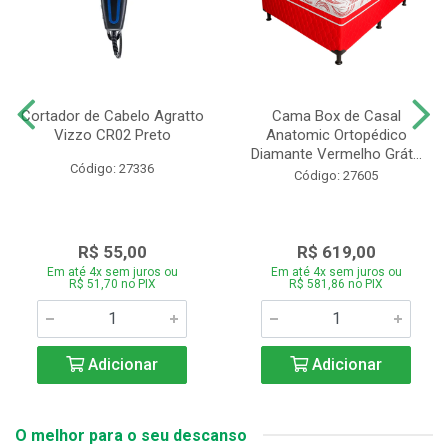
Cortador de Cabelo Agratto
Cama Box de Casal
Vizzo CR02 Preto
Anatomic Ortopédico
Diamante Vermelho Grát...
Código: 27336
Código: 27605
R$ 55,00
R$ 619,00
Em até 4x sem juros ou
Em até 4x sem juros ou
R$ 51,70 no PIX
R$ 581,86 no PIX
Adicionar
Adicionar
O melhor para o seu descanso