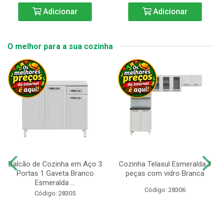
Adicionar
Adicionar
O melhor para a sua cozinha
Balcão de Cozinha em Aço 3
Cozinha Telasul Esmeralda.3
Portas 1 Gaveta Branco
peças com vidro Branca
Esmeralda ...
Código: 28306
Código: 28305