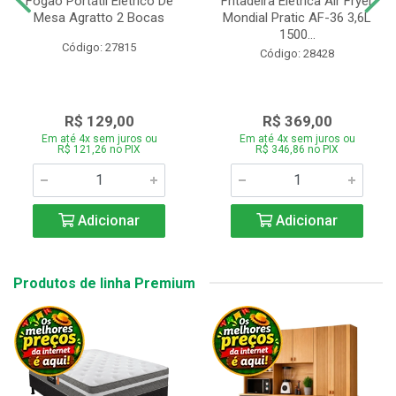
Fogão Portátil Eletrico De
Fritadeira Elétrica Air Fryer
Mesa Agratto 2 Bocas
Mondial Pratic AF-36 3,6L
1500...
Código: 27815
Código: 28428
R$ 129,00
R$ 369,00
Em até 4x sem juros ou
Em até 4x sem juros ou
R$ 121,26 no PIX
R$ 346,86 no PIX
Adicionar
Adicionar
Produtos de linha Premium