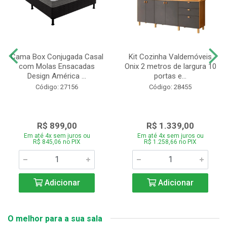
Cama Box Conjugada Casal
Kit Cozinha Valdemóveis
com Molas Ensacadas
Onix 2 metros de largura 10
Design América ...
portas e...
Código: 27156
Código: 28455
R$ 899,00
R$ 1.339,00
Em até 4x sem juros ou
Em até 4x sem juros ou
R$ 845,06 no PIX
R$ 1.258,66 no PIX
Adicionar
Adicionar
O melhor para a sua sala