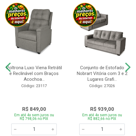
Poltrona Luxo Viena Retrátil
Conjunto de Estofado
e Reclinável com Braços
Nobrart Vitória com 3 e 2
Acochoa...
Lugares Grafi...
Código: 23117
Código: 27026
R$ 849,00
R$ 939,00
Em até 4x sem juros ou
Em até 4x sem juros ou
R$ 798,06 no PIX
R$ 882,66 no PIX