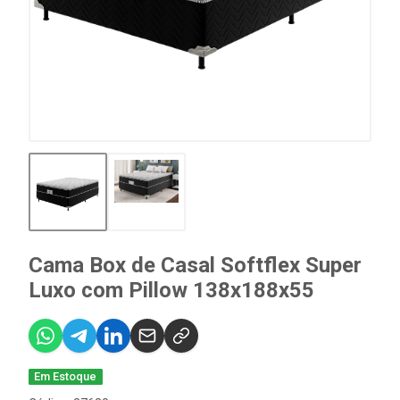
Cama Box de Casal Softflex Super
Luxo com Pillow 138x188x55
Em Estoque