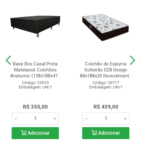
Base Box Casal Preta
Colchão de Espuma
Matelassê Colchões
Solteirão D28 Design
Anatomic (138x188x47...
88x188x20 Revestiment...
Código: 25510
Código: 26717
Embalagem: UN/1
Embalagem: UN/1
R$ 355,00
R$ 439,00
Adicionar
Adicionar