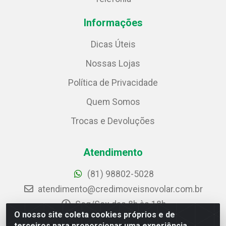
Informações
Dicas Úteis
Nossas Lojas
Política de Privacidade
Quem Somos
Trocas e Devoluções
Atendimento
(81) 98802-5028
atendimento@credimoveisnovolar.com.br
Seg/Sex das 8h às 18h
Sáb das 8h às 12h
O nosso site coleta cookies próprios e de
terceiros para proporcionar uma experiência