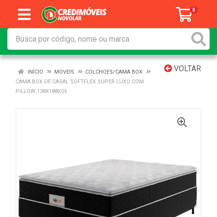
0
VOLTAR
INÍCIO
MOVEIS
COLCHOES/CAMA BOX
CAMA BOX DE CASAL SOFTFLEX SUPER LUXO COM
PILLOW 138X188X55