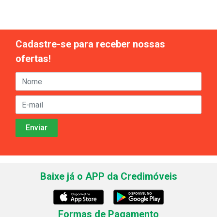
Cadastre-se para receber nossas
ofertas!
Baixe já o APP da Credimóveis
Formas de Pagamento