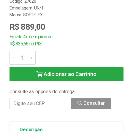
Código: 27620
Embalagem: UN/1
Marca:
SOFTFLEX
R$ 889,00
Em até 4x sem juros ou
R$ 835,66 no PIX
Adicionar ao Carrinho
Consulte as opções de entrega
Consultar
Descrição