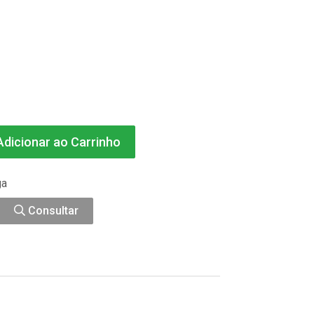
dicionar ao Carrinho
ga
Consultar