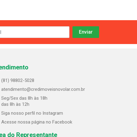
endimento
(81) 98802-5028
atendimento@credimoveisnovolar.com.br
Seg/Sex das 8h às 18h
 das 8h às 12h
Siga nosso perfil no Instagram
Acesse nossa página no Facebook
ea do Representante