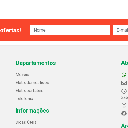
ofertas!
Departamentos
At
Móveis
Eletrodomésticos
Eletroportáteis
Sáb
Telefonia
Informações
Dicas Úteis
Ár