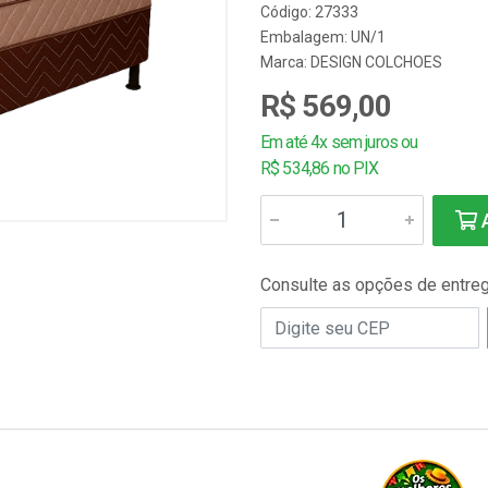
Código: 27333
Embalagem: UN/1
Marca:
DESIGN COLCHOES
R$ 569,00
Em até 4x sem juros ou
R$ 534,86 no PIX
A
Consulte as opções de entre