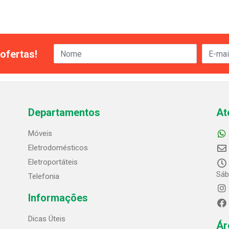
ofertas!
Departamentos
At
Móveis
Eletrodomésticos
Eletroportáteis
Sáb
Telefonia
Informações
Dicas Úteis
Ár