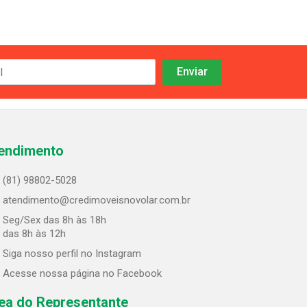
endimento
(81) 98802-5028
atendimento@credimoveisnovolar.com.br
Seg/Sex das 8h às 18h
 das 8h às 12h
Siga nosso perfil no Instagram
Acesse nossa página no Facebook
ea do Representante