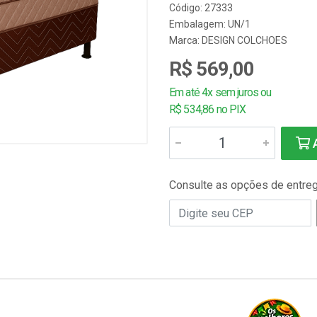
Código: 27333
Embalagem: UN/1
Marca:
DESIGN COLCHOES
R$ 569,00
Em até 4x sem juros ou
R$ 534,86 no PIX
A
Consulte as opções de entre