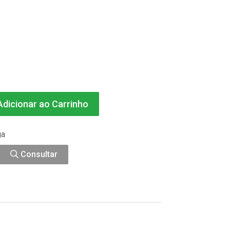
dicionar ao Carrinho
ga
Consultar