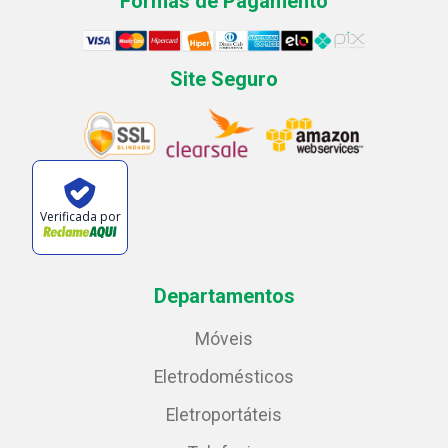
Formas de Pagamento
Site Seguro
Verificada por
Departamentos
Móveis
Eletrodomésticos
Eletroportáteis