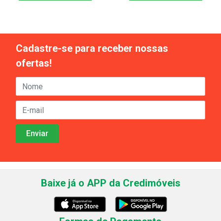
Cadastre-se para receber nossas
ofertas!
Baixe já o APP da Credimóveis