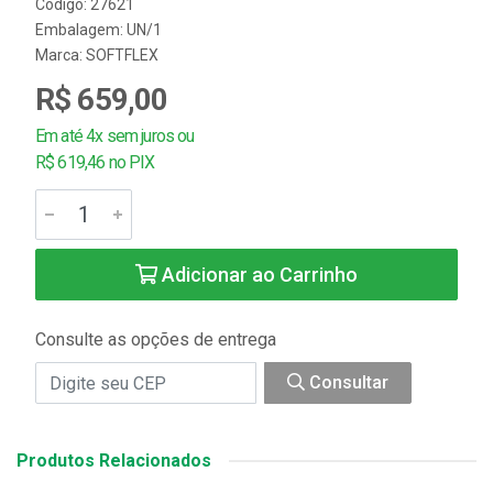
Código: 27621
Embalagem: UN/1
Marca:
SOFTFLEX
R$ 659,00
Em até 4x sem juros ou
R$ 619,46 no PIX
Adicionar ao Carrinho
Consulte as opções de entrega
Consultar
Produtos Relacionados