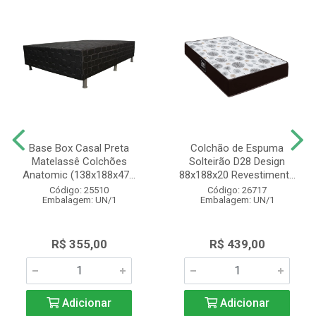
Base Box Casal Preta
Colchão de Espuma
Matelassê Colchões
Solteirão D28 Design
Anatomic (138x188x47...
88x188x20 Revestiment...
Código: 25510
Código: 26717
Embalagem: UN/1
Embalagem: UN/1
R$ 355,00
R$ 439,00
Adicionar
Adicionar