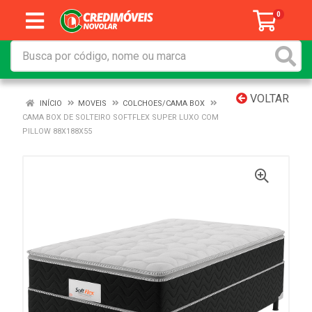
0
VOLTAR
INÍCIO
MOVEIS
COLCHOES/CAMA BOX
CAMA BOX DE SOLTEIRO SOFTFLEX SUPER LUXO COM
PILLOW 88X188X55