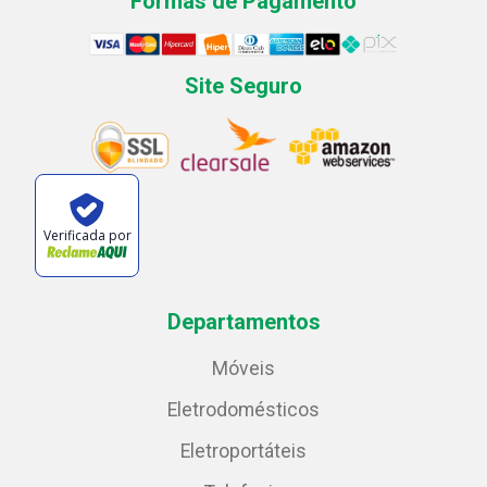
Formas de Pagamento
Site Seguro
Verificada por
Departamentos
Móveis
Eletrodomésticos
Eletroportáteis