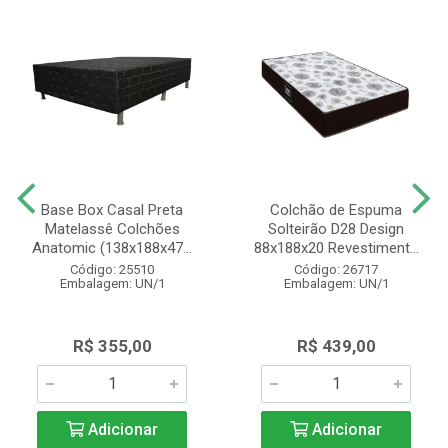
Base Box Casal Preta
Colchão de Espuma
Matelassê Colchões
Solteirão D28 Design
Anatomic (138x188x47...
88x188x20 Revestiment...
Código: 25510
Código: 26717
Embalagem: UN/1
Embalagem: UN/1
R$ 355,00
R$ 439,00
Adicionar
Adicionar