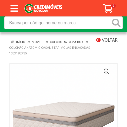
0
VOLTAR
INÍCIO
MOVEIS
COLCHOES/CAMA BOX
COLCHÃO ANATOMIC CASAL STAR MOLAS ENSACADAS
138X188X35