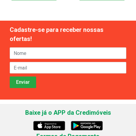
Cadastre-se para receber nossas
ofertas!
Baixe já o APP da Credimóveis