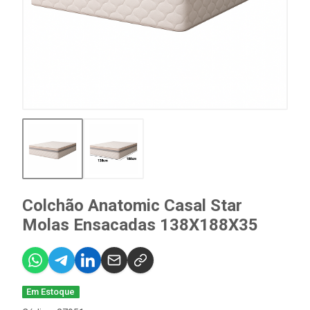
Colchão Anatomic Casal Star
Molas Ensacadas 138X188X35
Em Estoque