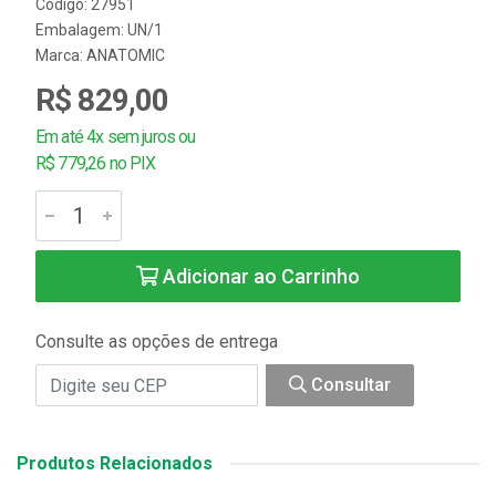
Código: 27951
Embalagem: UN/1
Marca:
ANATOMIC
R$ 829,00
Em até 4x sem juros ou
R$ 779,26 no PIX
Adicionar ao Carrinho
Consulte as opções de entrega
Consultar
Produtos Relacionados