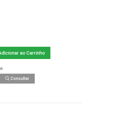
dicionar ao Carrinho
ga
Consultar