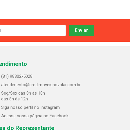
endimento
(81) 98802-5028
atendimento@credimoveisnovolar.com.br
Seg/Sex das 8h às 18h
 das 8h às 12h
Siga nosso perfil no Instagram
Acesse nossa página no Facebook
ea do Representante