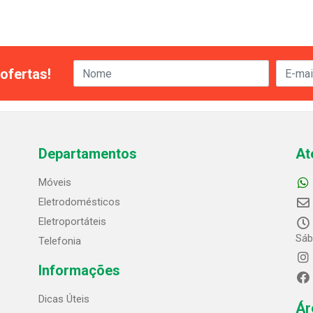
ofertas!
Departamentos
At
Móveis
Eletrodomésticos
Eletroportáteis
Sáb
Telefonia
Informações
Dicas Úteis
Ár