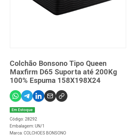
Colchão Bonsono Tipo Queen
Maxfirm D65 Suporta até 200Kg
100% Espuma 158X198X24
Em Estoque
Código: 28292
Embalagem: UN/1
Marca:
COLCHOES BONSONO