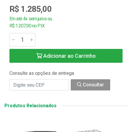
R$ 1.285,00
Em até 4x sem juros ou
R$ 1.207,90 no PIX
Adicionar ao Carrinho
Consulte as opções de entrega
Consultar
Produtos Relacionados