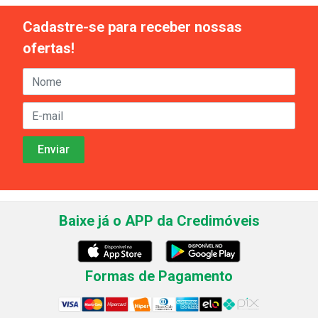
Cadastre-se para receber nossas
ofertas!
Baixe já o APP da Credimóveis
Formas de Pagamento