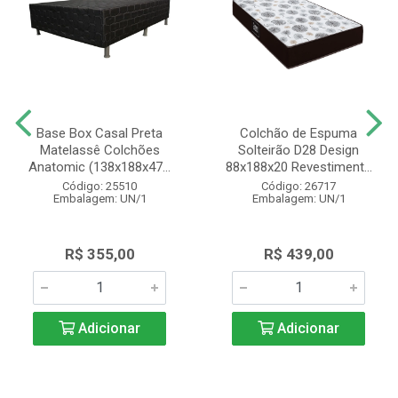
Base Box Casal Preta
Colchão de Espuma
Matelassê Colchões
Solteirão D28 Design
Anatomic (138x188x47...
88x188x20 Revestiment...
Código: 25510
Código: 26717
Embalagem: UN/1
Embalagem: UN/1
R$ 355,00
R$ 439,00
Adicionar
Adicionar