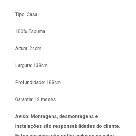
Tipo: Casal
100% Espuma
Altura: 24cm
Largura: 138cm
Profundidade: 188cm
Garantia: 12 meses
Aviso: Montagens, desmontagens e
instalações são responsabilidades do cliente.
Estes serviços não estão inclusos no valor