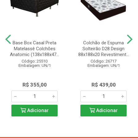
Base Box Casal Preta
Colchão de Espuma
Matelassê Colchões
Solteirão D28 Design
Anatomic (138x188x47...
88x188x20 Revestiment...
Código: 25510
Código: 26717
Embalagem: UN/1
Embalagem: UN/1
R$ 355,00
R$ 439,00
Adicionar
Adicionar