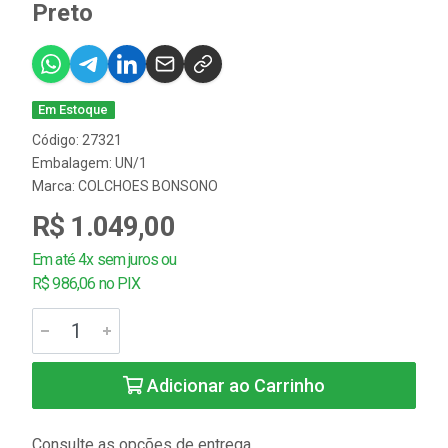
Preto
Em Estoque
Código: 27321
Embalagem: UN/1
Marca:
COLCHOES BONSONO
R$ 1.049,00
Em até 4x sem juros ou
R$ 986,06 no PIX
Adicionar ao Carrinho
Consulte as opções de entrega