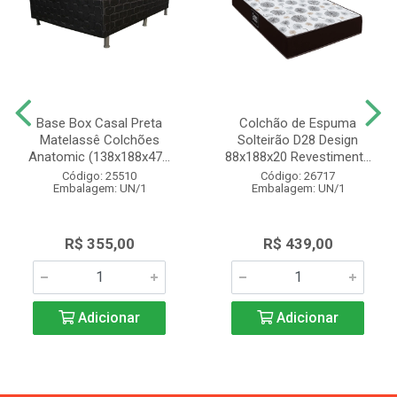
Base Box Casal Preta
Colchão de Espuma
Matelassê Colchões
Solteirão D28 Design
Anatomic (138x188x47...
88x188x20 Revestiment...
Código: 25510
Código: 26717
Embalagem: UN/1
Embalagem: UN/1
R$ 355,00
R$ 439,00
Adicionar
Adicionar