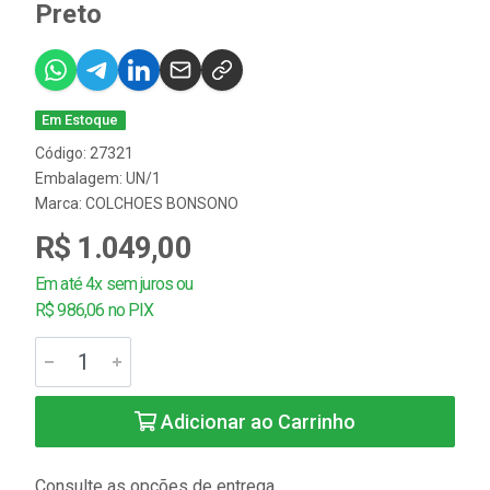
Preto
Em Estoque
Código: 27321
Embalagem: UN/1
Marca:
COLCHOES BONSONO
R$ 1.049,00
Em até 4x sem juros ou
R$ 986,06 no PIX
Adicionar ao Carrinho
Consulte as opções de entrega