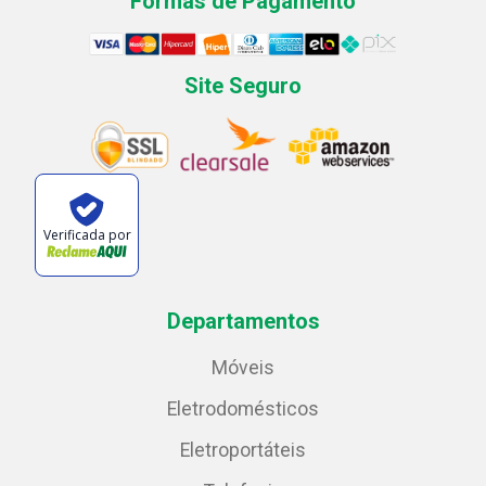
Formas de Pagamento
Site Seguro
Verificada por
Departamentos
Móveis
Eletrodomésticos
Eletroportáteis