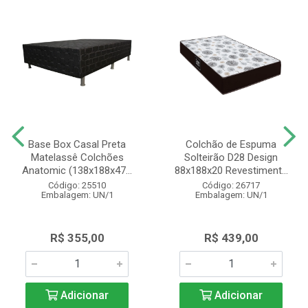
Base Box Casal Preta
Colchão de Espuma
Matelassê Colchões
Solteirão D28 Design
Anatomic (138x188x47...
88x188x20 Revestiment...
Código: 25510
Código: 26717
Embalagem: UN/1
Embalagem: UN/1
R$ 355,00
R$ 439,00
Adicionar
Adicionar