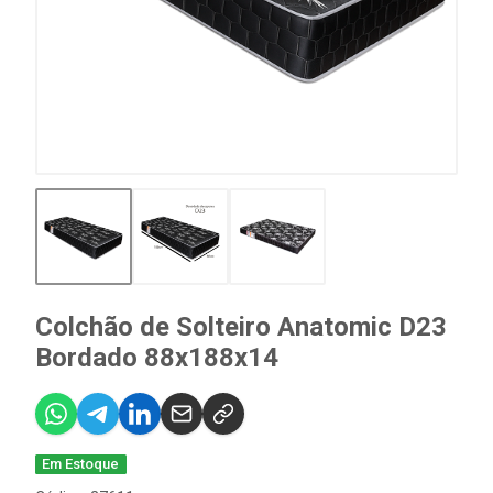
Colchão de Solteiro Anatomic D23
Bordado 88x188x14
Em Estoque