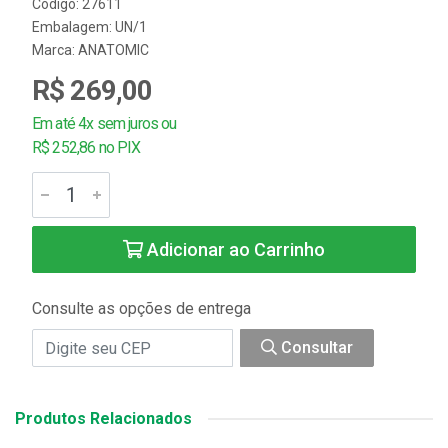
Código: 27611
Embalagem: UN/1
Marca:
ANATOMIC
R$ 269,00
Em até 4x sem juros ou
R$ 252,86 no PIX
Adicionar ao Carrinho
Consulte as opções de entrega
Consultar
Produtos Relacionados