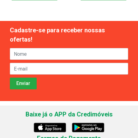
Cadastre-se para receber nossas
ofertas!
Baixe já o APP da Credimóveis