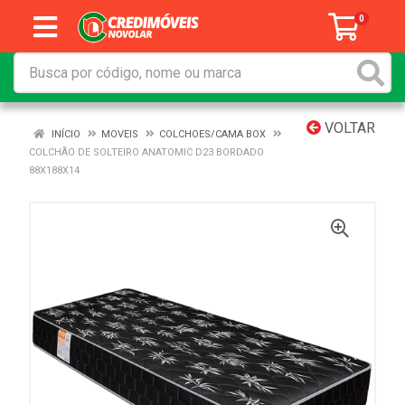
0
VOLTAR
INÍCIO
MOVEIS
COLCHOES/CAMA BOX
COLCHÃO DE SOLTEIRO ANATOMIC D23 BORDADO
88X188X14