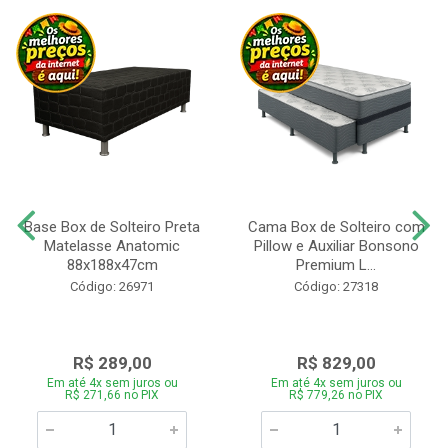
Base Box de Solteiro Preta
Cama Box de Solteiro com
Matelasse Anatomic
Pillow e Auxiliar Bonsono
88x188x47cm
Premium L...
Código: 26971
Código: 27318
R$ 289,00
R$ 829,00
Em até 4x sem juros ou
Em até 4x sem juros ou
R$ 271,66 no PIX
R$ 779,26 no PIX