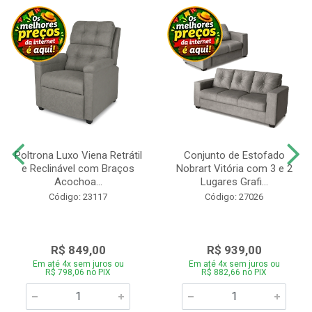
Poltrona Luxo Viena Retrátil
Conjunto de Estofado
e Reclinável com Braços
Nobrart Vitória com 3 e 2
Acochoa...
Lugares Grafi...
Código: 23117
Código: 27026
R$ 849,00
R$ 939,00
Em até 4x sem juros ou
Em até 4x sem juros ou
R$ 798,06 no PIX
R$ 882,66 no PIX