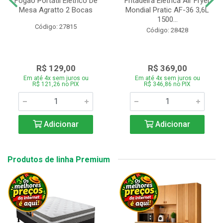
Fogão Portátil Eletrico De
Fritadeira Elétrica Air Fryer
Mesa Agratto 2 Bocas
Mondial Pratic AF-36 3,6L
1500...
Código: 27815
Código: 28428
R$ 129,00
R$ 369,00
Em até 4x sem juros ou
Em até 4x sem juros ou
R$ 121,26 no PIX
R$ 346,86 no PIX
Adicionar
Adicionar
Produtos de linha Premium