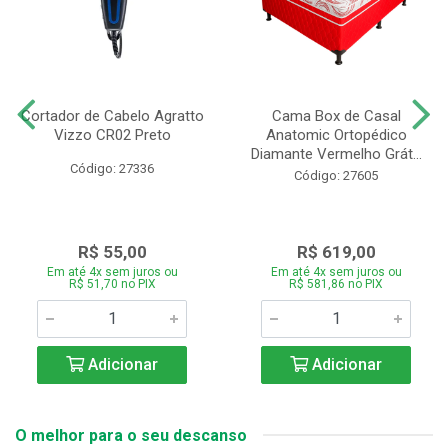
Cortador de Cabelo Agratto
Cama Box de Casal
Vizzo CR02 Preto
Anatomic Ortopédico
Diamante Vermelho Grát...
Código: 27336
Código: 27605
R$ 55,00
R$ 619,00
Em até 4x sem juros ou
Em até 4x sem juros ou
R$ 51,70 no PIX
R$ 581,86 no PIX
Adicionar
Adicionar
O melhor para o seu descanso