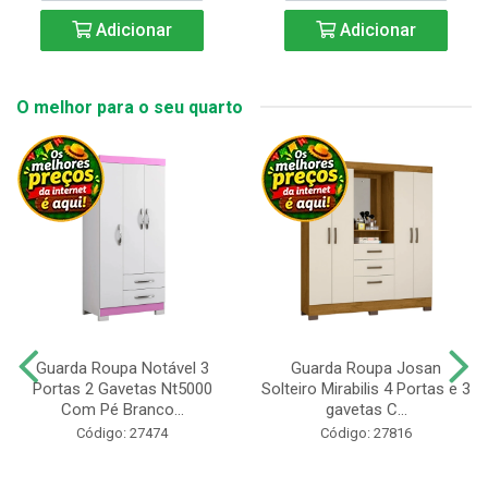
Adicionar
Adicionar
O melhor para o seu quarto
Guarda Roupa Notável 3
Guarda Roupa Josan
Portas 2 Gavetas Nt5000
Solteiro Mirabilis 4 Portas e 3
Com Pé Branco...
gavetas C...
Código: 27474
Código: 27816