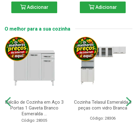
Adicionar
Adicionar
O melhor para a sua cozinha
Balcão de Cozinha em Aço 3
Cozinha Telasul Esmeralda.3
Portas 1 Gaveta Branco
peças com vidro Branca
Esmeralda ...
Código: 28306
Código: 28305