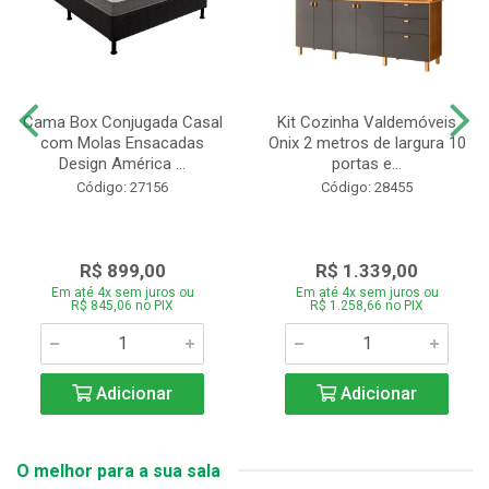
Cama Box Conjugada Casal
Kit Cozinha Valdemóveis
com Molas Ensacadas
Onix 2 metros de largura 10
Design América ...
portas e...
Código: 27156
Código: 28455
R$ 899,00
R$ 1.339,00
Em até 4x sem juros ou
Em até 4x sem juros ou
R$ 845,06 no PIX
R$ 1.258,66 no PIX
Adicionar
Adicionar
O melhor para a sua sala