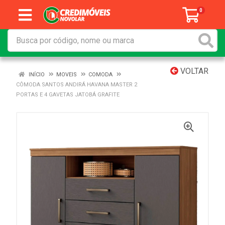
0
VOLTAR
INÍCIO
MOVEIS
COMODA
CÔMODA SANTOS ANDIRÁ HAVANA MASTER 2
PORTAS E 4 GAVETAS JATOBÁ GRAFITE