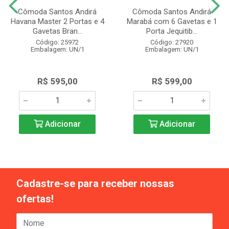
Cômoda Santos Andirá
Cômoda Santos Andirá
Havana Master 2 Portas e 4
Marabá com 6 Gavetas e 1
Gavetas Bran...
Porta Jequitib...
Código: 25972
Código: 27920
Embalagem: UN/1
Embalagem: UN/1
R$ 595,00
R$ 599,00
Adicionar
Adicionar
Cadastre-se para receber nossas
ofertas!