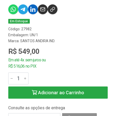
Em Estoque
Código: 27982
Embalagem: UN/1
Marca:
SANTOS ANDIRA IND.
R$ 549,00
Em até 4x sem juros ou
R$ 516,06 no PIX
Adicionar ao Carrinho
Consulte as opções de entrega