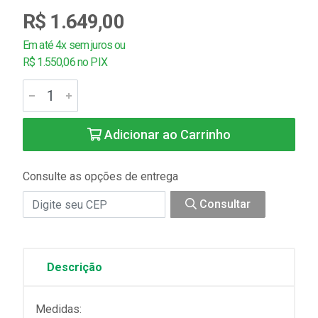
R$ 1.649,00
Em até 4x sem juros ou
R$ 1.550,06 no PIX
Adicionar ao Carrinho
Consulte as opções de entrega
Consultar
Descrição
Medidas: