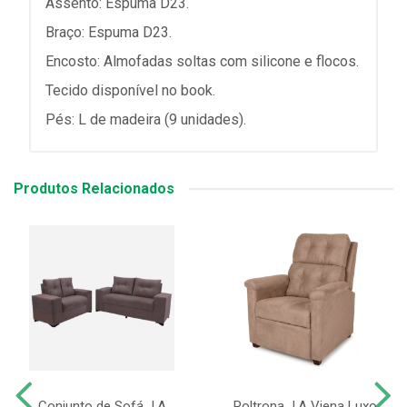
Assento: Espuma D23.
Braço: Espuma D23.
Encosto: Almofadas soltas com silicone e flocos.
Tecido disponível no book.
Pés: L de madeira (9 unidades).
Produtos Relacionados
Conjunto de Sofá J.A
Poltrona J.A Viena Luxo