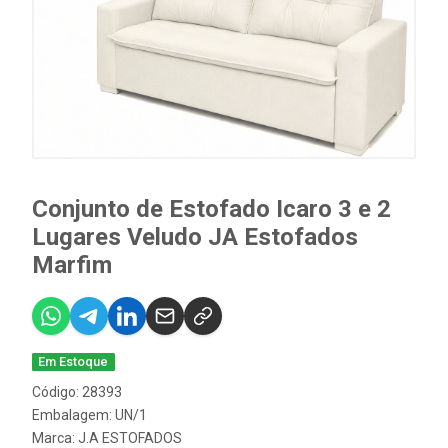
Conjunto de Estofado Icaro 3 e 2
Lugares Veludo JA Estofados
Marfim
Em Estoque
Código: 28393
Embalagem: UN/1
Marca:
J.A ESTOFADOS