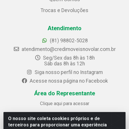
Trocas e Devoluções
Atendimento
(81) 98802-5028
atendimento@credimoveisnovolar.com.br
Seg/Sex das 8h às 18h
Sáb das 8h às 12h
Siga nosso perfil no Instagram
Acesse nossa página no Facebook
Área do Representante
Clique aqui para acessar
O nosso site coleta cookies próprios e de
Credimóveis Novolar Ltda
terceiros para proporcionar uma experiência
Rua José Alves Bezerra, 430 - Prazeres - Jaboatão dos