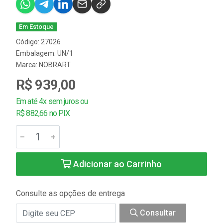
Em Estoque
Código: 27026
Embalagem: UN/1
Marca:
NOBRART
R$ 939,00
Em até 4x sem juros ou
R$ 882,66 no PIX
Adicionar ao Carrinho
Consulte as opções de entrega
Consultar