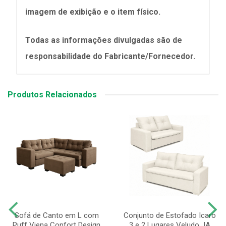
imagem de exibição e o item físico.
Todas as informações divulgadas são de
responsabilidade do Fabricante/Fornecedor.
Produtos Relacionados
Sofá de Canto em L com
Conjunto de Estofado Icaro
Puff Viena Confort Design
3 e 2 Lugares Veludo JA