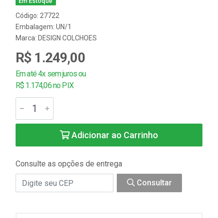
Em Estoque
Código: 27722
Embalagem: UN/1
Marca:
DESIGN COLCHOES
R$ 1.249,00
Em até 4x sem juros ou
R$ 1.174,06 no PIX
Adicionar ao Carrinho
Consulte as opções de entrega
Consultar