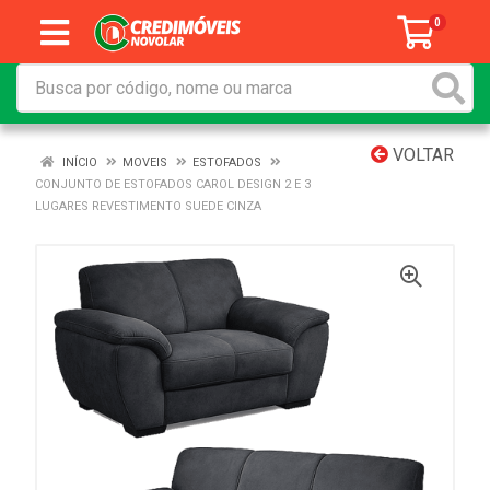
0
VOLTAR
INÍCIO
MOVEIS
ESTOFADOS
CONJUNTO DE ESTOFADOS CAROL DESIGN 2 E 3
LUGARES REVESTIMENTO SUEDE CINZA