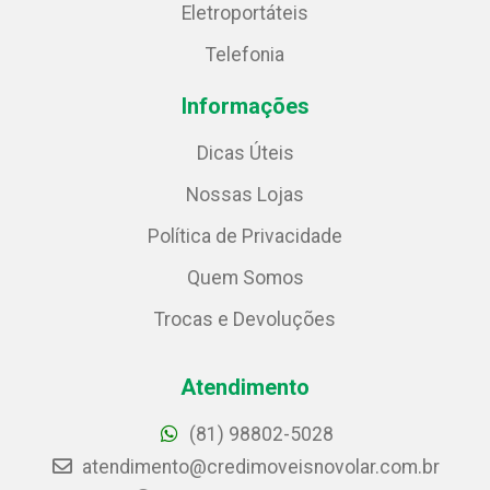
Eletroportáteis
Telefonia
Informações
Dicas Úteis
Nossas Lojas
Política de Privacidade
Quem Somos
Trocas e Devoluções
Atendimento
(81) 98802-5028
atendimento@credimoveisnovolar.com.br