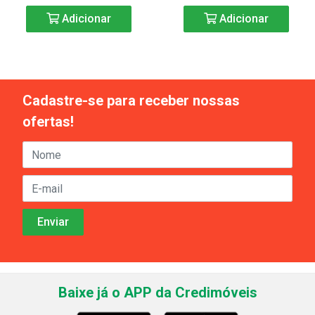
Adicionar
Adicionar
Cadastre-se para receber nossas
ofertas!
Baixe já o APP da Credimóveis