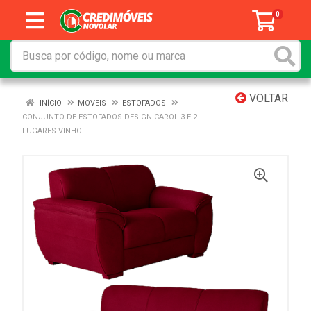
0
VOLTAR
INÍCIO
MOVEIS
ESTOFADOS
CONJUNTO DE ESTOFADOS DESIGN CAROL 3 E 2
LUGARES VINHO