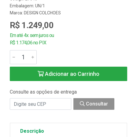
Embalagem: UN/1
Marca:
DESIGN COLCHOES
R$ 1.249,00
Em até 4x sem juros ou
R$ 1.174,06 no PIX
Adicionar ao Carrinho
Consulte as opções de entrega
Consultar
Descrição