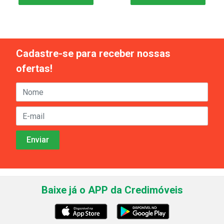
Cadastre-se para receber nossas
ofertas!
Baixe já o APP da Credimóveis