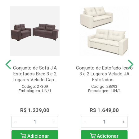
Conjunto de Sofá J.A
Conjunto de Estofado Icaro
Estofados Bree 3 e 2
3 e 2 Lugares Veludo JA
Lugares Veludo Cap...
Estofados...
Código: 27309
Código: 28393
Embalagem: UN/1
Embalagem: UN/1
R$ 1.239,00
R$ 1.649,00
Adicionar
Adicionar