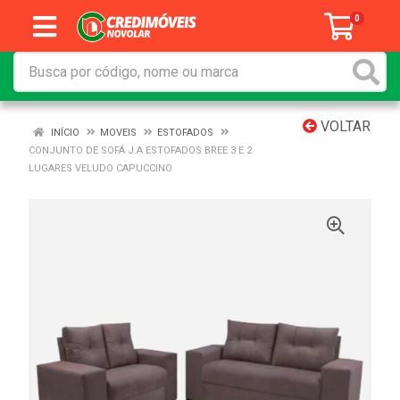
0
VOLTAR
INÍCIO
MOVEIS
ESTOFADOS
CONJUNTO DE SOFÁ J.A ESTOFADOS BREE 3 E 2
LUGARES VELUDO CAPUCCINO