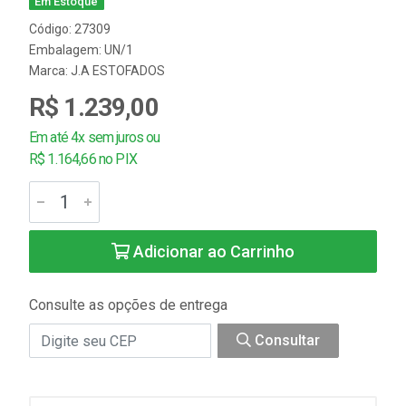
Em Estoque
Código: 27309
Embalagem: UN/1
Marca:
J.A ESTOFADOS
R$ 1.239,00
Em até 4x sem juros ou
R$ 1.164,66 no PIX
Adicionar ao Carrinho
Consulte as opções de entrega
Consultar