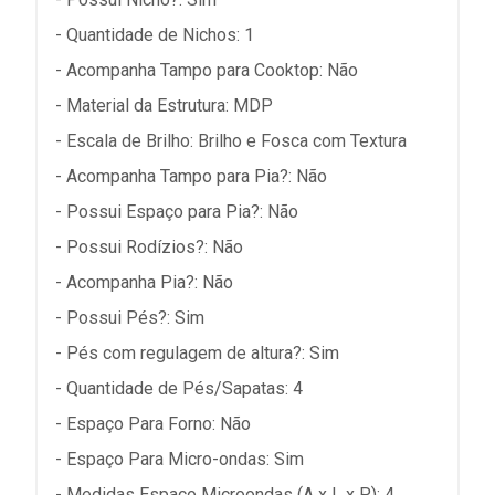
- Quantidade de Nichos: 1
- Acompanha Tampo para Cooktop: Não
- Material da Estrutura: MDP
- Escala de Brilho: Brilho e Fosca com Textura
- Acompanha Tampo para Pia?: Não
- Possui Espaço para Pia?: Não
- Possui Rodízios?: Não
- Acompanha Pia?: Não
- Possui Pés?: Sim
- Pés com regulagem de altura?: Sim
- Quantidade de Pés/Sapatas: 4
- Espaço Para Forno: Não
- Espaço Para Micro-ondas: Sim
- Medidas Espaço Microondas (A x L x P): 4