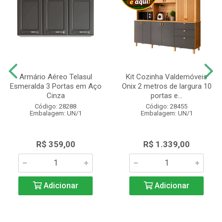
Armário Aéreo Telasul
Kit Cozinha Valdemóveis
Esmeralda 3 Portas em Aço
Onix 2 metros de largura 10
Cinza
portas e...
Código: 28288
Código: 28455
Embalagem: UN/1
Embalagem: UN/1
R$ 359,00
R$ 1.339,00
Adicionar
Adicionar