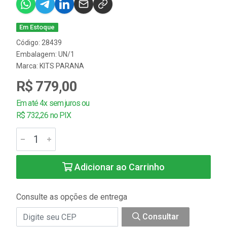
Em Estoque
Código: 28439
Embalagem: UN/1
Marca:
KITS PARANA
R$ 779,00
Em até 4x sem juros ou
R$ 732,26 no PIX
Adicionar ao Carrinho
Consulte as opções de entrega
Consultar