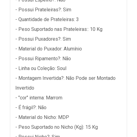
- Possui Prateleiras?: Sim
- Quantidade de Prateleiras: 3
- Peso Suportado nas Prateleiras:: 10 Kg
- Possui Puxadores?: Sim
- Material do Puxador: Alumínio
- Possui Ripamento?: Não
- Linha ou Coleção: Soul
- Montagem Invertida?: Não Pode ser Montado
Invertido
- "cor" interna: Marrom
- É frágil?: Não
- Material do Nicho: MDP
- Peso Suportado no Nicho (Kg): 15 Kg
- Possui Nicho?: Sim