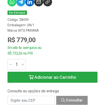
Em Estoque
Código: 28439
Embalagem: UN/1
Marca:
KITS PARANA
R$ 779,00
Em até 4x sem juros ou
R$ 732,26 no PIX
Adicionar ao Carrinho
Consulte as opções de entrega
Consultar