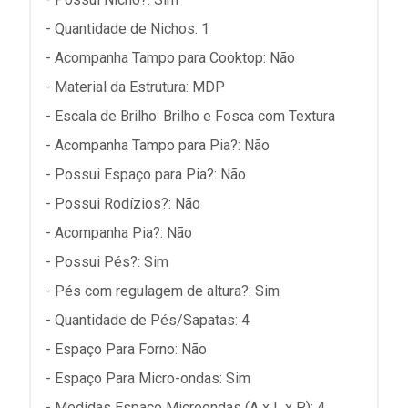
- Quantidade de Nichos: 1
- Acompanha Tampo para Cooktop: Não
- Material da Estrutura: MDP
- Escala de Brilho: Brilho e Fosca com Textura
- Acompanha Tampo para Pia?: Não
- Possui Espaço para Pia?: Não
- Possui Rodízios?: Não
- Acompanha Pia?: Não
- Possui Pés?: Sim
- Pés com regulagem de altura?: Sim
- Quantidade de Pés/Sapatas: 4
- Espaço Para Forno: Não
- Espaço Para Micro-ondas: Sim
- Medidas Espaço Microondas (A x L x P): 4