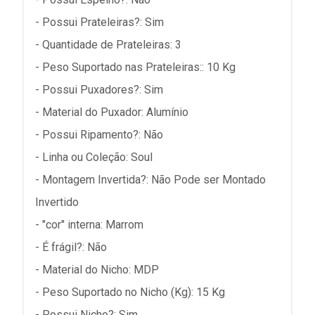
- Possui Prateleiras?: Sim
- Quantidade de Prateleiras: 3
- Peso Suportado nas Prateleiras:: 10 Kg
- Possui Puxadores?: Sim
- Material do Puxador: Alumínio
- Possui Ripamento?: Não
- Linha ou Coleção: Soul
- Montagem Invertida?: Não Pode ser Montado
Invertido
- "cor" interna: Marrom
- É frágil?: Não
- Material do Nicho: MDP
- Peso Suportado no Nicho (Kg): 15 Kg
- Possui Nicho?: Sim