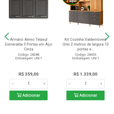
Armário Aéreo Telasul
Kit Cozinha Valdemóveis
Esmeralda 3 Portas em Aço
Onix 2 metros de largura 10
Cinza
portas e...
Código: 28288
Código: 28455
Embalagem: UN/1
Embalagem: UN/1
R$ 359,00
R$ 1.339,00
Adicionar
Adicionar