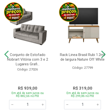
Conjunto de Estofado
Rack Linea Brasil Rubi 1.2mt
Nobrart Vitória com 3 e 2
de largura Nature Off White
Lugares Grafi...
Código: 27799
Código: 27026
R$ 939,00
R$ 319,00
Em até 4x sem juros ou
Em até 4x sem juros ou
R$ 882,66 no PIX
R$ 299,86 no PIX