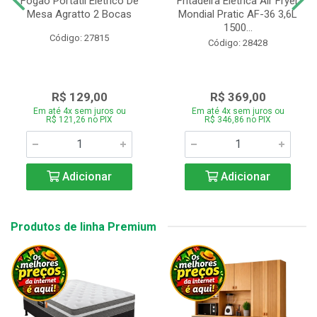
Fogão Portátil Eletrico De
Fritadeira Elétrica Air Fryer
Mesa Agratto 2 Bocas
Mondial Pratic AF-36 3,6L
1500...
Código: 27815
Código: 28428
R$ 129,00
R$ 369,00
Em até 4x sem juros ou
Em até 4x sem juros ou
R$ 121,26 no PIX
R$ 346,86 no PIX
Adicionar
Adicionar
Produtos de linha Premium