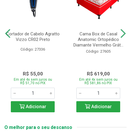
Cortador de Cabelo Agratto
Cama Box de Casal
Vizzo CR02 Preto
Anatomic Ortopédico
Diamante Vermelho Grát...
Código: 27336
Código: 27605
R$ 55,00
R$ 619,00
Em até 4x sem juros ou
Em até 4x sem juros ou
R$ 51,70 no PIX
R$ 581,86 no PIX
Adicionar
Adicionar
O melhor para o seu descanso