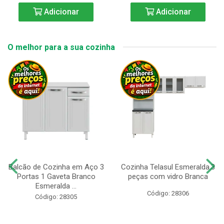
Adicionar
Adicionar
O melhor para a sua cozinha
Balcão de Cozinha em Aço 3
Cozinha Telasul Esmeralda.3
Portas 1 Gaveta Branco
peças com vidro Branca
Esmeralda ...
Código: 28306
Código: 28305