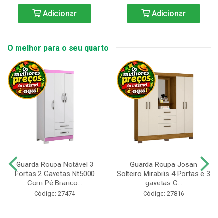
Adicionar
Adicionar
O melhor para o seu quarto
Guarda Roupa Notável 3
Guarda Roupa Josan
Portas 2 Gavetas Nt5000
Solteiro Mirabilis 4 Portas e 3
Com Pé Branco...
gavetas C...
Código: 27474
Código: 27816