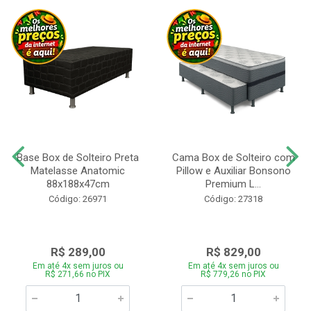
Base Box de Solteiro Preta
Cama Box de Solteiro com
Matelasse Anatomic
Pillow e Auxiliar Bonsono
88x188x47cm
Premium L...
Código: 26971
Código: 27318
R$ 289,00
R$ 829,00
Em até 4x sem juros ou
Em até 4x sem juros ou
R$ 271,66 no PIX
R$ 779,26 no PIX