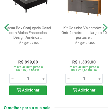
Cama Box Conjugada Casal
Kit Cozinha Valdemóveis
com Molas Ensacadas
Onix 2 metros de largura 10
Design América ...
portas e...
Código: 27156
Código: 28455
R$ 899,00
R$ 1.339,00
Em até 4x sem juros ou
Em até 4x sem juros ou
R$ 845,06 no PIX
R$ 1.258,66 no PIX
Adicionar
Adicionar
O melhor para a sua sala