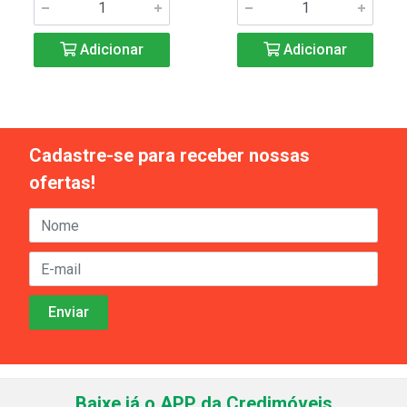
Adicionar
Adicionar
Cadastre-se para receber nossas
ofertas!
Baixe já o APP da Credimóveis