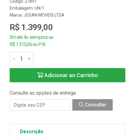
Código: 27891
Embalagem: UN/1
Marca:
JOSAN MOVEIS LTDA
R$ 1.399,00
Em até 4x sem juros ou
R$ 1.315,06 no PIX
Adicionar ao Carrinho
Consulte as opções de entrega
Consultar
Descrição