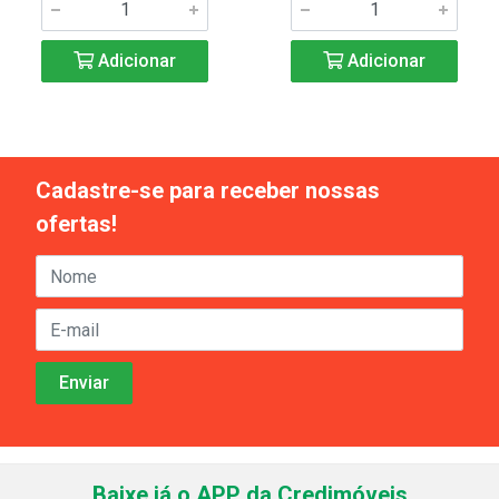
Adicionar
Adicionar
Cadastre-se para receber nossas
ofertas!
Baixe já o APP da Credimóveis