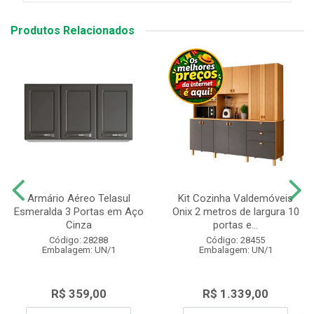
Produtos Relacionados
Armário Aéreo Telasul
Kit Cozinha Valdemóveis
Esmeralda 3 Portas em Aço
Onix 2 metros de largura 10
Cinza
portas e...
Código: 28288
Código: 28455
Embalagem: UN/1
Embalagem: UN/1
R$ 359,00
R$ 1.339,00