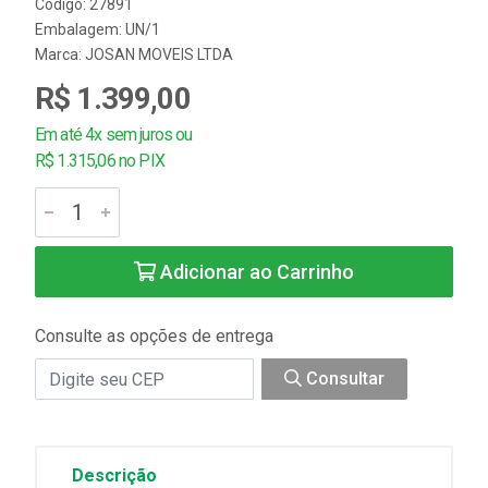
Código: 27891
Embalagem: UN/1
Marca:
JOSAN MOVEIS LTDA
R$ 1.399,00
Em até 4x sem juros ou
R$ 1.315,06 no PIX
Adicionar ao Carrinho
Consulte as opções de entrega
Consultar
Descrição