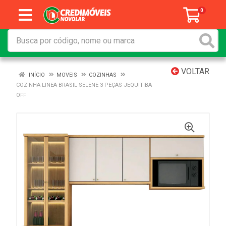
0
VOLTAR
INÍCIO
MOVEIS
COZINHAS
COZINHA LINEA BRASIL SELENE 3 PEÇAS JEQUITIBA
OFF