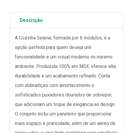
Descrição
A Cozinha Selene, formada por 6 módulos, é a
opção perfeita para quem deseja unir
funcionalidade e um visual moderno no mesmo
ambiente. Produzida 100% em MDF, oferece alta
durabilidade e um acabamento refinado. Conta
com dobradiças com amortecimento e
sofisticados puxadores dourados de sobrepor,
que adicionam um toque de elegância ao design.
O conjunto inclui um paneleiro que proporciona
mais espaço e praticidade, além de um aéreo de
micro-odas, e uma linda cristaleira com garrafeiro.