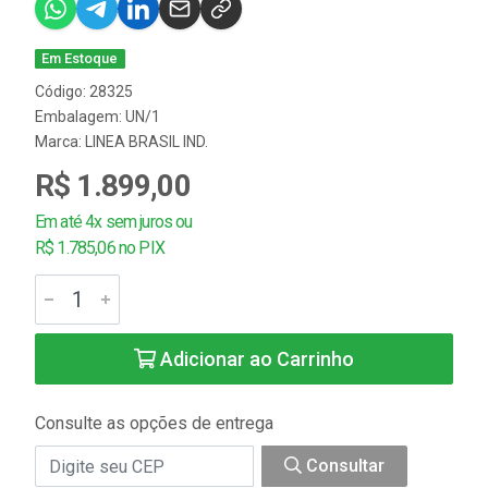
Em Estoque
Código: 28325
Embalagem: UN/1
Marca:
LINEA BRASIL IND.
R$ 1.899,00
Em até 4x sem juros ou
R$ 1.785,06 no PIX
Adicionar ao Carrinho
Consulte as opções de entrega
Consultar