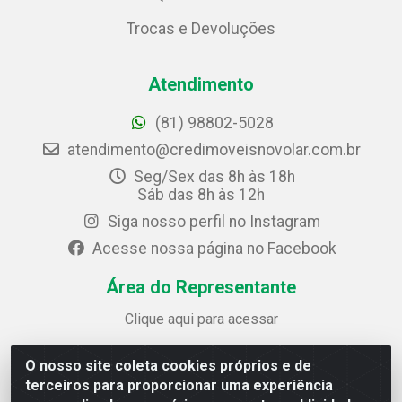
Trocas e Devoluções
Atendimento
(81) 98802-5028
atendimento@credimoveisnovolar.com.br
Seg/Sex das 8h às 18h
Sáb das 8h às 12h
Siga nosso perfil no Instagram
Acesse nossa página no Facebook
Área do Representante
Clique aqui para acessar
O nosso site coleta cookies próprios e de
Credimóveis Novolar Ltda
terceiros para proporcionar uma experiência
Rua José Alves Bezerra, 430 - Prazeres - Jaboatão dos