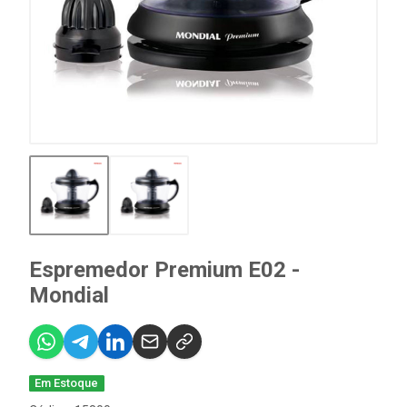
Espremedor Premium E02 -
Mondial
Em Estoque