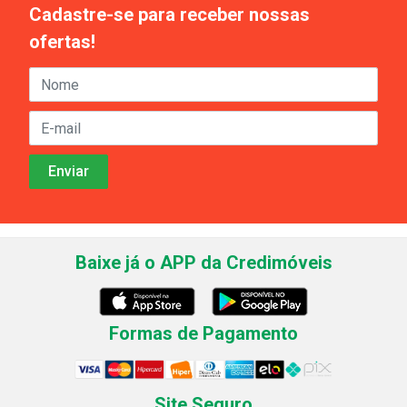
Cadastre-se para receber nossas
ofertas!
Baixe já o APP da Credimóveis
Formas de Pagamento
Site Seguro