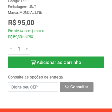
Código: 15800
Embalagem: UN/1
Marca:
MONDIAL LINE
R$ 95,00
Em até 4x sem juros ou
R$ 89,30 no PIX
Adicionar ao Carrinho
Consulte as opções de entrega
Consultar