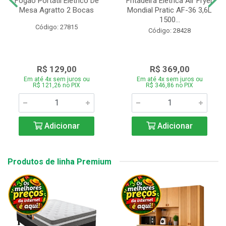
Fogão Portátil Eletrico De
Fritadeira Elétrica Air Fryer
Mesa Agratto 2 Bocas
Mondial Pratic AF-36 3,6L
1500...
Código: 27815
Código: 28428
R$ 129,00
R$ 369,00
Em até 4x sem juros ou
Em até 4x sem juros ou
R$ 121,26 no PIX
R$ 346,86 no PIX
Adicionar
Adicionar
Produtos de linha Premium