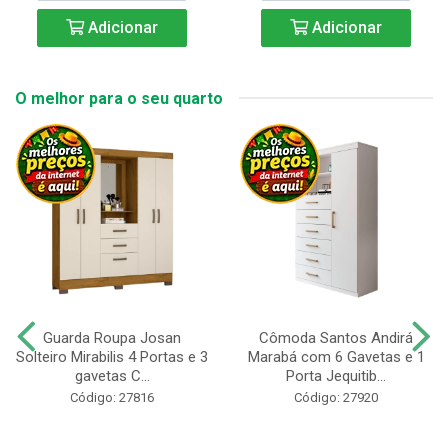
Adicionar
Adicionar
O melhor para o seu quarto
Guarda Roupa Josan
Cômoda Santos Andirá
Solteiro Mirabilis 4 Portas e 3
Marabá com 6 Gavetas e 1
gavetas C...
Porta Jequitib...
Código: 27816
Código: 27920