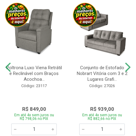
Poltrona Luxo Viena Retrátil
Conjunto de Estofado
e Reclinável com Braços
Nobrart Vitória com 3 e 2
Acochoa...
Lugares Grafi...
Código: 23117
Código: 27026
R$ 849,00
R$ 939,00
Em até 4x sem juros ou
Em até 4x sem juros ou
R$ 798,06 no PIX
R$ 882,66 no PIX