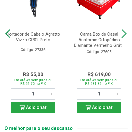
Cortador de Cabelo Agratto
Cama Box de Casal
Vizzo CR02 Preto
Anatomic Ortopédico
Diamante Vermelho Grát...
Código: 27336
Código: 27605
R$ 55,00
R$ 619,00
Em até 4x sem juros ou
Em até 4x sem juros ou
R$ 51,70 no PIX
R$ 581,86 no PIX
Adicionar
Adicionar
O melhor para o seu descanso