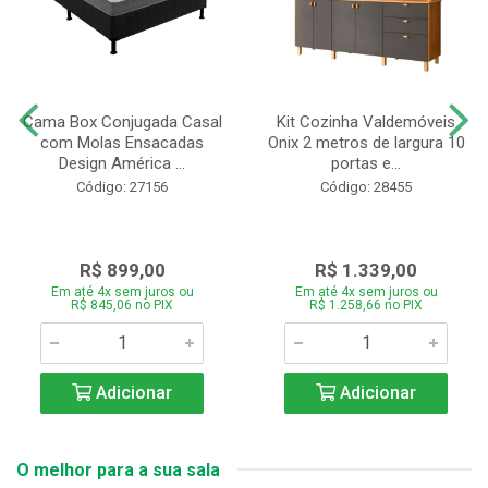
Cama Box Conjugada Casal
Kit Cozinha Valdemóveis
com Molas Ensacadas
Onix 2 metros de largura 10
Design América ...
portas e...
Código: 27156
Código: 28455
R$ 899,00
R$ 1.339,00
Em até 4x sem juros ou
Em até 4x sem juros ou
R$ 845,06 no PIX
R$ 1.258,66 no PIX
Adicionar
Adicionar
O melhor para a sua sala