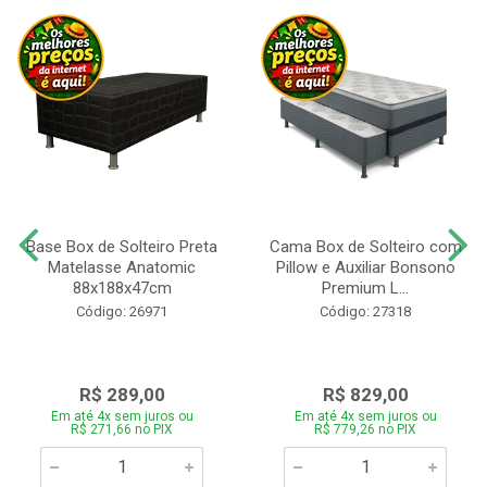
Base Box de Solteiro Preta
Cama Box de Solteiro com
Matelasse Anatomic
Pillow e Auxiliar Bonsono
88x188x47cm
Premium L...
Código: 26971
Código: 27318
R$ 289,00
R$ 829,00
Em até 4x sem juros ou
Em até 4x sem juros ou
R$ 271,66 no PIX
R$ 779,26 no PIX