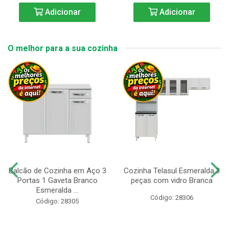
Adicionar
Adicionar
O melhor para a sua cozinha
Balcão de Cozinha em Aço 3
Cozinha Telasul Esmeralda.3
Portas 1 Gaveta Branco
peças com vidro Branca
Esmeralda ...
Código: 28306
Código: 28305