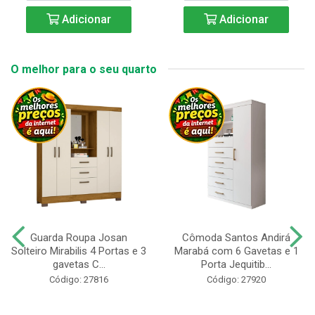
Adicionar
Adicionar
O melhor para o seu quarto
Guarda Roupa Josan
Cômoda Santos Andirá
Solteiro Mirabilis 4 Portas e 3
Marabá com 6 Gavetas e 1
gavetas C...
Porta Jequitib...
Código: 27816
Código: 27920