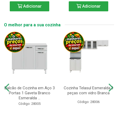
Adicionar
Adicionar
O melhor para a sua cozinha
Balcão de Cozinha em Aço 3
Cozinha Telasul Esmeralda.3
Portas 1 Gaveta Branco
peças com vidro Branca
Esmeralda ...
Código: 28306
Código: 28305