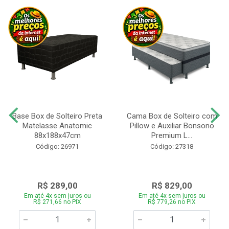
Base Box de Solteiro Preta
Cama Box de Solteiro com
Matelasse Anatomic
Pillow e Auxiliar Bonsono
88x188x47cm
Premium L...
Código: 26971
Código: 27318
R$ 289,00
R$ 829,00
Em até 4x sem juros ou
Em até 4x sem juros ou
R$ 271,66 no PIX
R$ 779,26 no PIX