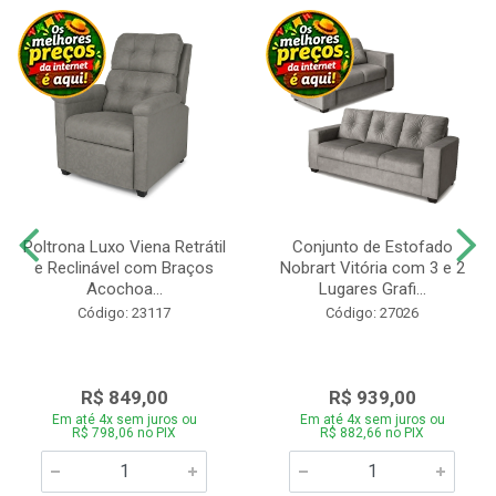
Poltrona Luxo Viena Retrátil
Conjunto de Estofado
e Reclinável com Braços
Nobrart Vitória com 3 e 2
Acochoa...
Lugares Grafi...
Código: 23117
Código: 27026
R$ 849,00
R$ 939,00
Em até 4x sem juros ou
Em até 4x sem juros ou
R$ 798,06 no PIX
R$ 882,66 no PIX