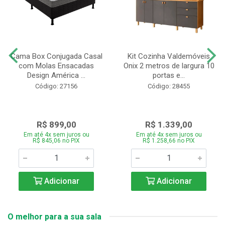
Cama Box Conjugada Casal
Kit Cozinha Valdemóveis
com Molas Ensacadas
Onix 2 metros de largura 10
Design América ...
portas e...
Código: 27156
Código: 28455
R$ 899,00
R$ 1.339,00
Em até 4x sem juros ou
Em até 4x sem juros ou
R$ 845,06 no PIX
R$ 1.258,66 no PIX
Adicionar
Adicionar
O melhor para a sua sala