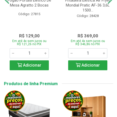
Fogão Portátil Eletrico De
Fritadeira Elétrica Air Fryer
Mesa Agratto 2 Bocas
Mondial Pratic AF-36 3,6L
1500...
Código: 27815
Código: 28428
R$ 129,00
R$ 369,00
Em até 4x sem juros ou
Em até 4x sem juros ou
R$ 121,26 no PIX
R$ 346,86 no PIX
Adicionar
Adicionar
Produtos de linha Premium