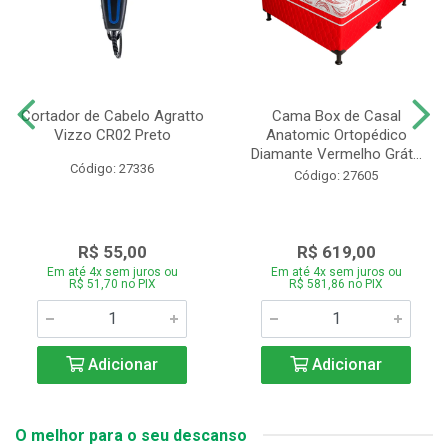
Cortador de Cabelo Agratto
Cama Box de Casal
Vizzo CR02 Preto
Anatomic Ortopédico
Diamante Vermelho Grát...
Código: 27336
Código: 27605
R$ 55,00
R$ 619,00
Em até 4x sem juros ou
Em até 4x sem juros ou
R$ 51,70 no PIX
R$ 581,86 no PIX
Adicionar
Adicionar
O melhor para o seu descanso