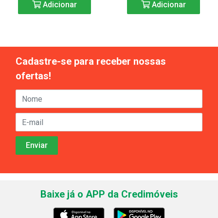
Adicionar
Adicionar
Cadastre-se para receber nossas
ofertas!
Baixe já o APP da Credimóveis