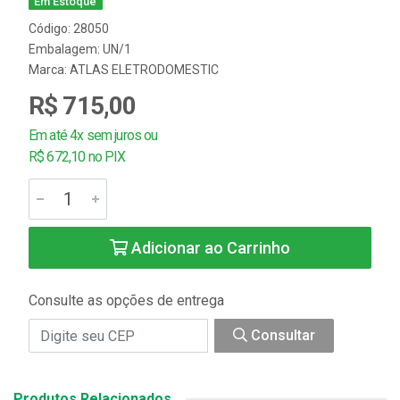
Em Estoque
Código: 28050
Embalagem: UN/1
Marca:
ATLAS ELETRODOMESTIC
R$ 715,00
Em até 4x sem juros ou
R$ 672,10 no PIX
Adicionar ao Carrinho
Consulte as opções de entrega
Consultar
Produtos Relacionados