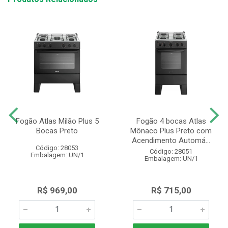
Fogão Atlas Milão Plus 5
Fogão 4 bocas Atlas
Bocas Preto
Mônaco Plus Preto com
Acendimento Automá...
Código: 28053
Código: 28051
Embalagem: UN/1
Embalagem: UN/1
R$ 969,00
R$ 715,00