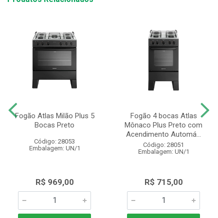
Fogão Atlas Milão Plus 5
Fogão 4 bocas Atlas
Bocas Preto
Mônaco Plus Preto com
Acendimento Automá...
Código: 28053
Código: 28051
Embalagem: UN/1
Embalagem: UN/1
R$ 969,00
R$ 715,00