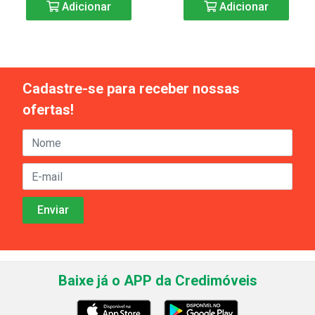
Adicionar
Adicionar
Cadastre-se para receber nossas
ofertas!
Baixe já o APP da Credimóveis