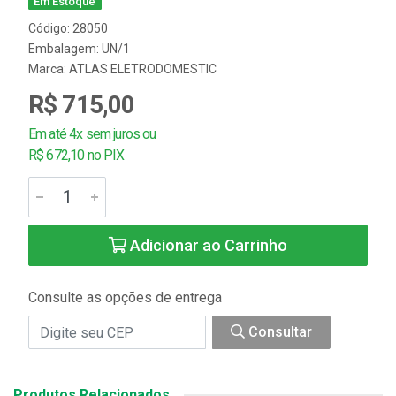
Em Estoque
Código: 28050
Embalagem: UN/1
Marca:
ATLAS ELETRODOMESTIC
R$ 715,00
Em até 4x sem juros ou
R$ 672,10 no PIX
Adicionar ao Carrinho
Consulte as opções de entrega
Consultar
Produtos Relacionados