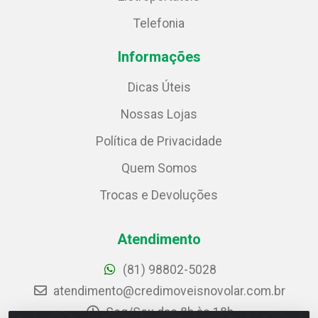
Telefonia
Informações
Dicas Úteis
Nossas Lojas
Política de Privacidade
Quem Somos
Trocas e Devoluções
Atendimento
(81) 98802-5028
atendimento@credimoveisnovolar.com.br
Seg/Sex das 8h às 18h