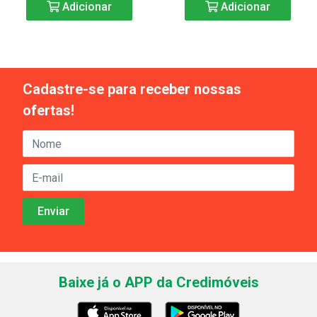
Adicionar
Adicionar
Cadastre-se para receber nossas
ofertas!
Baixe já o APP da Credimóveis