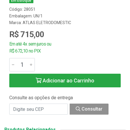
Em Estoque
Código: 28051
Embalagem: UN/1
Marca:
ATLAS ELETRODOMESTIC
R$ 715,00
Em até 4x sem juros ou
R$ 672,10 no PIX
Adicionar ao Carrinho
Consulte as opções de entrega
Consultar
Produtos Relacionados