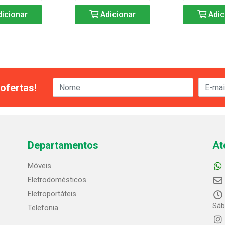
icionar
Adicionar
Adic
ofertas!
Departamentos
At
Móveis
Eletrodomésticos
Eletroportáteis
Sáb
Telefonia