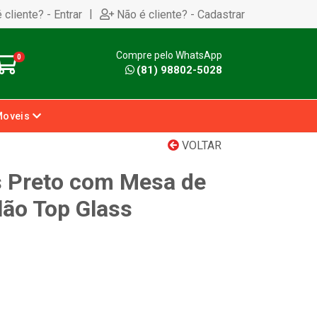
|
 cliente? - Entrar
Não é cliente? - Cadastrar
Compre pelo WhatsApp
0
(81) 98802-5028
Moveis
VOLTAR
s Preto com Mesa de
lão Top Glass