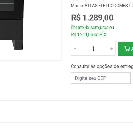
Marca:
ATLAS ELETRODOMESTI
R$ 1.289,00
Em até 4x sem juros ou
R$ 1.211,66 no PIX
A
Consulte as opções de entre