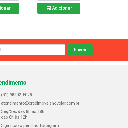
ionar
Adicionar
Adicio
endimento
(81) 98802-5028
atendimento@credimoveisnovolar.com.br
Seg/Sex das 8h às 18h
 das 8h às 12h
Siga nosso perfil no Instagram