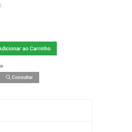
C
dicionar ao Carrinho
ga
Consultar