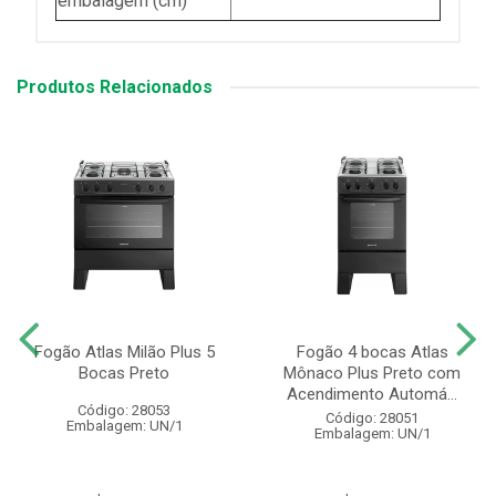
embalagem (cm)
Produtos Relacionados
Fogão Atlas Milão Plus 5
Fogão 4 bocas Atlas
Bocas Preto
Mônaco Plus Preto com
Acendimento Automá...
Código: 28053
Código: 28051
Embalagem: UN/1
Embalagem: UN/1