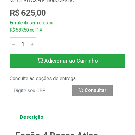
Marca:
ATLAS ELETRODOMESTIC
R$ 625,00
Em até 4x sem juros ou
R$ 587,50 no PIX
Adicionar ao Carrinho
Consulte as opções de entrega
Consultar
Descrição