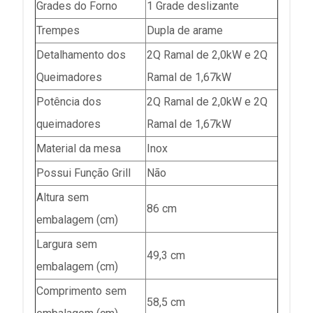
Grades do Forno
1 Grade deslizante
Trempes
Dupla de arame
Detalhamento dos
2Q Ramal de 2,0kW e 2Q
Queimadores
Ramal de 1,67kW
Potência dos
2Q Ramal de 2,0kW e 2Q
queimadores
Ramal de 1,67kW
Material da mesa
Inox
Possui Função Grill
Não
Altura sem
86 cm
embalagem (cm)
Largura sem
49,3 cm
embalagem (cm)
Comprimento sem
58,5 cm