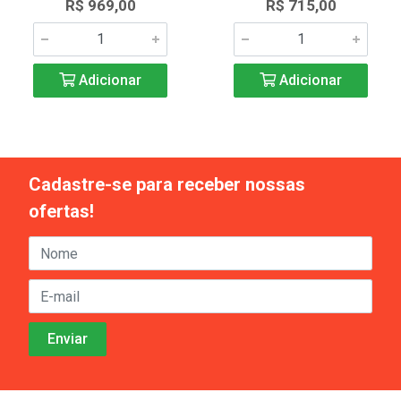
R$ 969,00
R$ 715,00
Adicionar
Adicionar
Cadastre-se para receber nossas
ofertas!