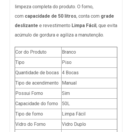
limpeza completa do produto. O forno,
com
capacidade de 50 litros
, conta com
grade
deslizante
e revestimento
Limpa Fácil
, que evita
acúmulo de gordura e agiliza a manutenção.
Cor do Produto
Branco
Tipo
Piso
Quantidade de bocas
4 Bocas
Tipo de acendimento
Manual
Possui Forno
Sim
Capacidade do forno
50L
Tipo de forno
Limpa Fácil
Vidro do Forno
Vidro Duplo