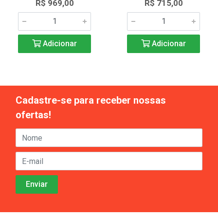
R$ 969,00
R$ 715,00
Adicionar
Adicionar
Cadastre-se para receber nossas
ofertas!