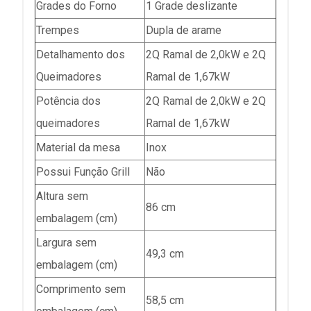
Grades do Forno
1 Grade deslizante
Trempes
Dupla de arame
Detalhamento dos
2Q Ramal de 2,0kW e 2Q
Queimadores
Ramal de 1,67kW
Potência dos
2Q Ramal de 2,0kW e 2Q
queimadores
Ramal de 1,67kW
Material da mesa
Inox
Possui Função Grill
Não
Altura sem
86 cm
embalagem (cm)
Largura sem
49,3 cm
embalagem (cm)
Comprimento sem
58,5 cm