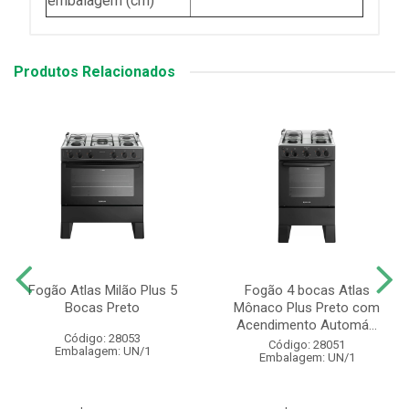
embalagem (cm)
Produtos Relacionados
Fogão Atlas Milão Plus 5
Fogão 4 bocas Atlas
Bocas Preto
Mônaco Plus Preto com
Acendimento Automá...
Código: 28053
Código: 28051
Embalagem: UN/1
Embalagem: UN/1