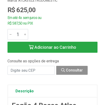
Marca:
ATLAS ELETRODOMESTIC
R$ 625,00
Em até 4x sem juros ou
R$ 587,50 no PIX
Adicionar ao Carrinho
Consulte as opções de entrega
Consultar
Descrição