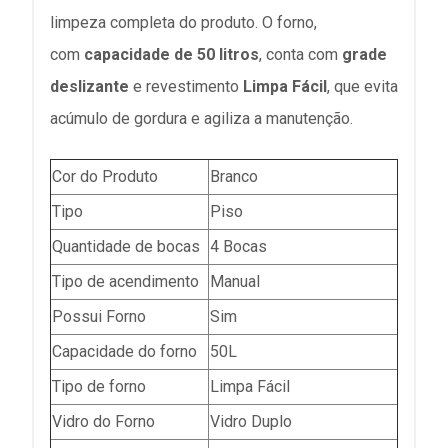
limpeza completa do produto. O forno,
com
capacidade de 50 litros
, conta com
grade
deslizante
e revestimento
Limpa Fácil
, que evita
acúmulo de gordura e agiliza a manutenção.
Cor do Produto
Branco
Tipo
Piso
Quantidade de bocas
4 Bocas
Tipo de acendimento
Manual
Possui Forno
Sim
Capacidade do forno
50L
Tipo de forno
Limpa Fácil
Vidro do Forno
Vidro Duplo