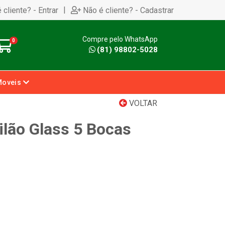
|
 cliente? - Entrar
Não é cliente? - Cadastrar
Compre pelo WhatsApp
0
(81) 98802-5028
Moveis
VOLTAR
ilão Glass 5 Bocas