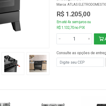
Marca:
ATLAS ELETRODOMESTI
R$ 1.205,00
Em até 4x sem juros ou
R$ 1.132,70 no PIX
A
Consulte as opções de entre