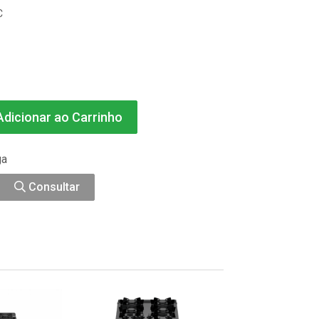
C
dicionar ao Carrinho
ga
Consultar