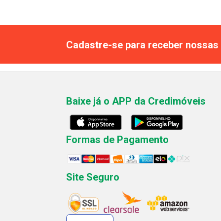
Cadastre-se para receber nossas 
Baixe já o APP da Credimóveis
Formas de Pagamento
Site Seguro