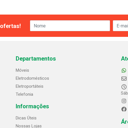
ofertas!
Departamentos
At
Móveis
Eletrodomésticos
Eletroportáteis
Sáb
Telefonia
Informações
Dicas Úteis
Ár
Nossas Lojas