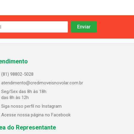
endimento
(81) 98802-5028
atendimento@credimoveisnovolar.com.br
Seg/Sex das 8h às 18h
 das 8h às 12h
Siga nosso perfil no Instagram
Acesse nossa página no Facebook
ea do Representante