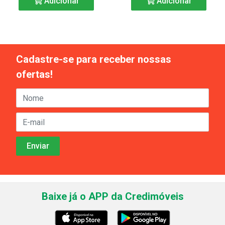
Adicionar
Adicionar
Cadastre-se para receber nossas
ofertas!
Baixe já o APP da Credimóveis