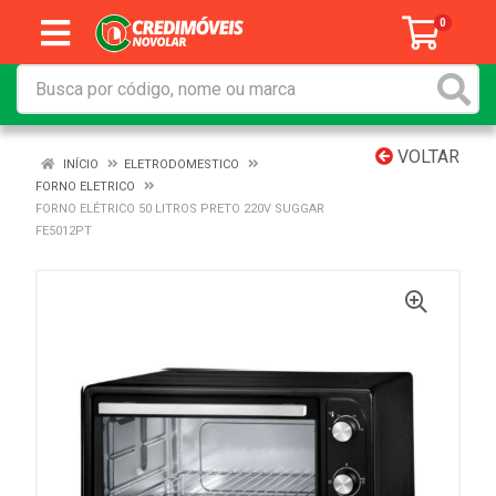
0
VOLTAR
INÍCIO
ELETRODOMESTICO
FORNO ELETRICO
FORNO ELÉTRICO 50 LITROS PRETO 220V SUGGAR
FE5012PT